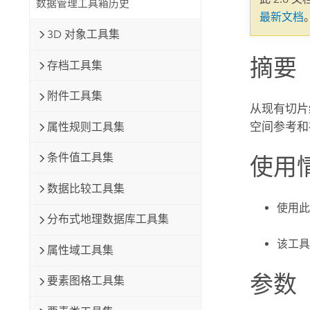
数据管理工具箱历史
自然资源
最新文档
所有产品
3D 对象工具集
摘要
所有行业
存档工具集
附件工具集
从现有切片
空间参考和
属性规则工具集
条件值工具集
使用
数据比较工具集
使用此
分布式地理数据库工具集
该工具
属性域工具集
参数
要素图格工具集