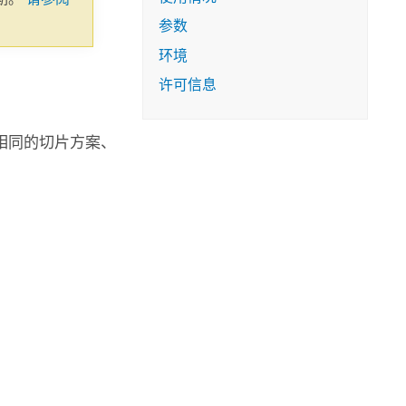
参数
环境
许可信息
相同的切片方案、