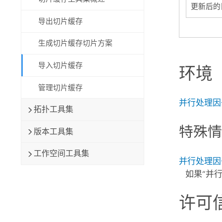
更新后的
导出切片缓存
生成切片缓存切片方案
导入切片缓存
环境
管理切片缓存
并行处理因
拓扑工具集
特殊
版本工具集
工作空间工具集
并行处理因
如果“并
许可