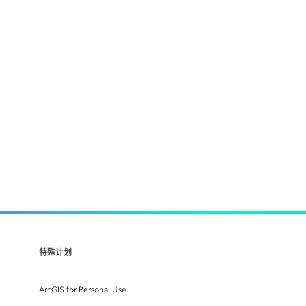
特殊计划
ArcGIS for Personal Use