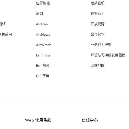
位置智能
联系我们
培训
招贤纳士
测试
ArcUser
开放视野
专家关系网
ArcNews
合作伙伴
ArcWatch
业务行为准则
Esri Press
环境与可持续发展倡议
Esri 视频
网站地图
GIS 字典
Web 使用条款
信任中心