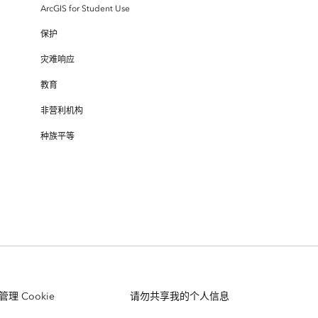
ArcGIS for Student Use
保护
灾难响应
教育
非营利机构
种族平等
管理 Cookie
请勿共享我的个人信息