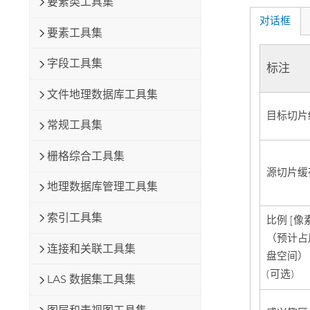
要素类工具集
对话框
要素工具集
字段工具集
标注
文件地理数据库工具集
目标切片
常规工具集
栅格综合工具集
源切片缓
地理数据库管理工具集
索引工具集
比例 [像
（预计占
连接和关联工具集
盘空间）
(可选)
LAS 数据集工具集