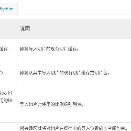
Python
说明
缓存
即将导入切片的现有切片缓存。
存
即将从其中导入切片的现有切片缓存或切片包。
素大小]
用的磁
导入切片时使用的比例级别列表。
感兴趣区域将对切片在缓存中的导入位置施加空间约束。