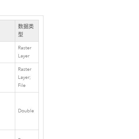
数据类
型
Raster
Layer
Raster
Layer;
File
Double