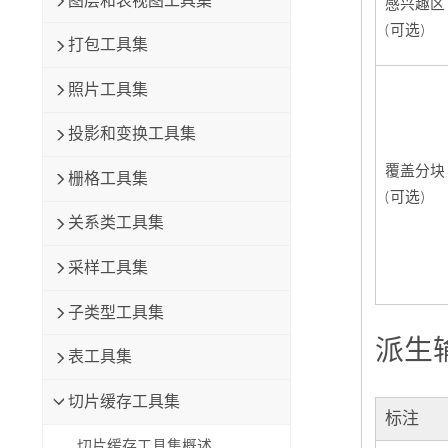
图层和表视图工具集
感兴趣区
(可选)
打包工具集
照片工具集
投影和变换工具集
覆盖分块
栅格工具集
(可选)
关系类工具集
采样工具集
子类型工具集
派生
表工具集
切片缓存工具集
标注
切片缓存工具集概述