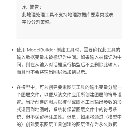
警告：
此地理处理工具不支持地理数据库要素类或表
字段分割策略。
使用 ModelBuilder 创建工具时，需要确保此工具的
输入数据变量未被标记为中间。如果输入被标记为中
间，则在从输入对话框运行模型后不会删除此输入，
而且也不会将输出图层添加到显示。
在模型中，可为
创建要素图层
工具的输出变量分配一
个图层文件，以便从该文件应用所创建图层的符号设
置。当所创建的图层以模型或脚本工具输出参数的形
式返回到地图时，系统将保留图层文件中的符号系
统，但不保留标注属性。但是，如果将通过（模型中
的）
创建要素图层
工具创建的图层保存为永久数据