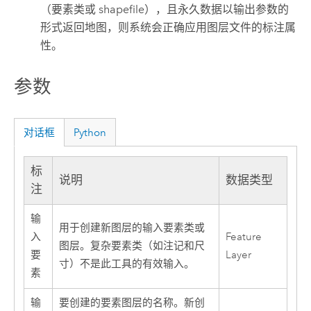
（要素类或 shapefile），且永久数据以输出参数的
形式返回地图，则系统会正确应用图层文件的标注属
性。
参数
对话框
Python
标
说明
数据类型
注
输
用于创建新图层的输入要素类或
入
Feature
图层。复杂要素类（如注记和尺
要
Layer
寸）不是此工具的有效输入。
素
输
要创建的要素图层的名称。新创