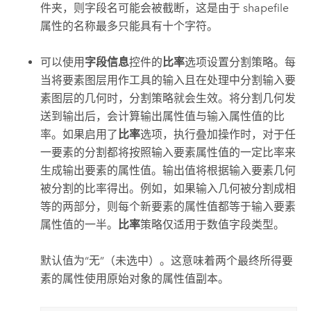
件夹，则字段名可能会被截断，这是由于 shapefile
属性的名称最多只能具有十个字符。
可以使用
字段信息
控件的
比率
选项设置分割策略。每
当将要素图层用作工具的输入且在处理中分割输入要
素图层的几何时，分割策略就会生效。将分割几何发
送到输出后，会计算输出属性值与输入属性值的比
率。如果启用了
比率
选项，执行叠加操作时，对于任
一要素的分割都将按照输入要素属性值的一定比率来
生成输出要素的属性值。输出值将根据输入要素几何
被分割的比率得出。例如，如果输入几何被分割成相
等的两部分，则每个新要素的属性值都等于输入要素
属性值的一半。
比率
策略仅适用于数值字段类型。
默认值为“无”（未选中）。这意味着两个最终所得要
素的属性使用原始对象的属性值副本。