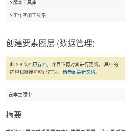
版本工具集
工作空间工具集
创建要素图层 (数据管理)
此 2.8 文档已
存档
，并且不再对其进行更新。 其中的
内容和链接可能已过期。
请参阅最新文档
。
在本主题中
摘要