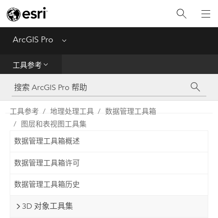
入门
ArcGIS Pro
Menu
帮助
工具参考
工具参考
Python
工具参考
地理处理工具
数据管理工具箱
图层和表视图工具集
SDK
数据管理工具箱概述
Migrate from ArcMap
数据管理工具箱许可
数据管理工具箱历史
3D 对象工具集