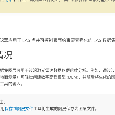
。
滤器应用于 LAS 点并可控制表面约束要素强化的 LAS 数据
情况
 数据集图层可用于过滤激光雷达数据以便后续分析。例如，通过过
地面测量）可轻松创建数字高程模型 (DEM)，并随后将生成的
工具的输入。
注：
使用
保存到图层文件
工具将生成的图层保存为图层文件。