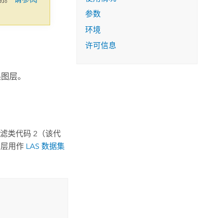
参数
环境
许可信息
集图层。
滤类代码 2（该代
图层用作
LAS 数据集