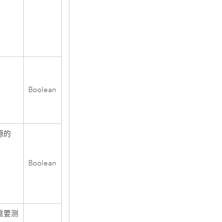
Boolean
源的
Boolean
重要测