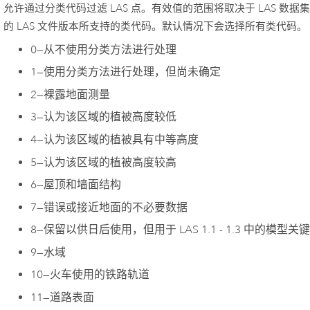
允许通过分类代码过滤 LAS 点。有效值的范围将取决于 LAS 数据
的 LAS 文件版本所支持的类代码。默认情况下会选择所有类代码。
0
—
从不使用分类方法进行处理
1
—
使用分类方法进行处理，但尚未确定
2
—
裸露地面测量
3
—
认为该区域的植被高度较低
4
—
认为该区域的植被具有中等高度
5
—
认为该区域的植被高度较高
6
—
屋顶和墙面结构
7
—
错误或接近地面的不必要数据
8
—
保留以供日后使用，但用于 LAS 1.1 - 1.3 中的模型关
9
—
水域
10
—
火车使用的铁路轨道
11
—
道路表面