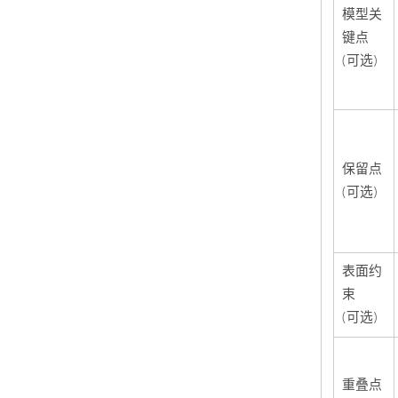
模型关
键点
(可选)
保留点
(可选)
表面约
束
(可选)
重叠点