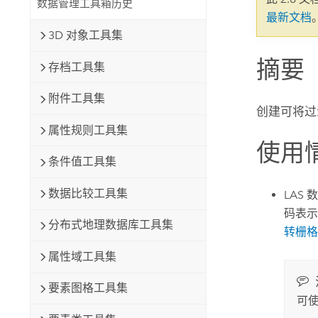
数据管理工具箱历史
自然资源
最新文档
所有产品
3D 对象工具集
摘要
所有行业
存档工具集
附件工具集
创建可将过
属性规则工具集
使用
条件值工具集
数据比较工具集
LAS
码表示
分布式地理数据库工具集
转栅格
属性域工具集
要素图格工具集
可