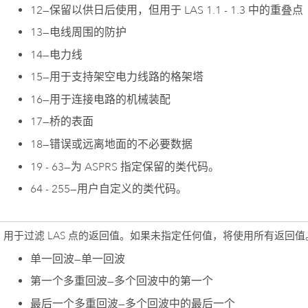
12
—
保留以供日后使用，但用于 LAS 1.1 - 1.3 中的重叠点
13
—
电线周围的防护
14
—
电力线
15
—
用于支持架空电力线路的格架塔
16
—
用于连接电路的机械装配
17
—
桥的表面
18
—
错误或远离地面的不必要数据
19 - 63
—
为 ASPRS 指定保留的类代码。
64 - 255
—
用户自定义的类代码。
用于过滤 LAS 点的返回值。如果未指定任何值，将使用所有返回值
单一回波
—
单一回波
第一个多重回波
—
多个回波中的第一个
最后一个多重回波
—
多个回波中的最后一个