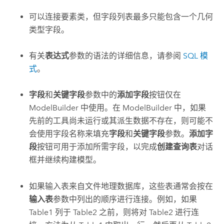
可以连接要素类，但字段列表最多只能包含一个几何
类型字段。
有关
表达式
参数的语法的详细信息，请参阅
SQL 模
式
。
字段
和
关键字段
参数中的
添加字段
按钮仅在
ModelBuilder 中使用。在 ModelBuilder 中，如果
先前的工具尚未运行或其派生数据不存在，则可能不
会使用字段名称来填充
字段
和
关键字段
参数。
添加字
段
按钮可用于添加所需字段，以完成
创建查询表
对话
框并继续构建模型。
如果输入表来自文件地理数据库，这些表通常会按在
输入表
参数中列出的顺序进行连接。例如，如果
Table1 列于 Table2 之前，则将对 Table2 进行连