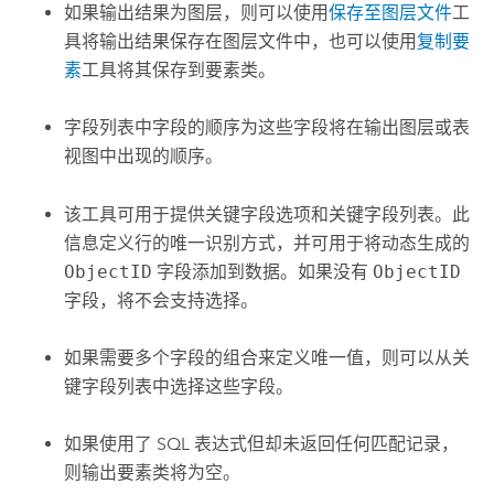
如果输出结果为图层，则可以使用
保存至图层文件
工
具将输出结果保存在图层文件中，也可以使用
复制要
素
工具将其保存到要素类。
字段列表中字段的顺序为这些字段将在输出图层或表
视图中出现的顺序。
该工具可用于提供关键字段选项和关键字段列表。此
信息定义行的唯一识别方式，并可用于将动态生成的
ObjectID
字段添加到数据。如果没有
ObjectID
字段，将不会支持选择。
如果需要多个字段的组合来定义唯一值，则可以从关
键字段列表中选择这些字段。
如果使用了 SQL 表达式但却未返回任何匹配记录，
则输出要素类将为空。