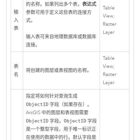
表达式
的名称。如果列出多个表，
Table
输
参数可用于定义这些表的连接方
View;
入
式。
Raster
表
Layer
输入表可来自地理数据库或数据库
连接。
Table
表
View;
将创建的图层或表视图的名称。
名
Raster
Layer
指定将如何针对查询生成
ObjectID
字段（如果存在）。
ArcGIS 中的图层和表视图需要
ObjectID
字段。
ObjectID
字段
是一个整型字段，用于唯一标识正
在使用的数据中的行。默认字段是