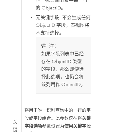
唯一标识输出表中每一行
的 ObjectID。
无关键字段
—
不会生成任何
ObjectID 字段。表视图将
不支持选择。
注：
如果字段列表中已经
存在 ObjectID 类型
的字段，那么即使选
择此选项，也仍会将
该列用作 ObjectID。
将用于唯一识别查询中的一行的字
关键
段或字段组合。此参数仅在将
关
字段选项
使用关键字段
参数设置为
键