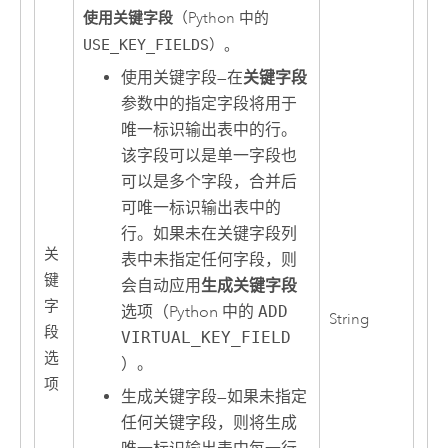
使用关键字段
（Python 中的
USE_KEY_FIELDS
）。
使用关键字段
—
在
关键字段
参数中的指定字段将用于
唯一标识输出表中的行。
该字段可以是单一字段也
可以是多个字段，合并后
可唯一标识输出表中的
行。如果未在关键字段列
关
表中未指定任何字段，则
键
会自动应用
生成关键字段
字
选项（Python 中的
ADD
String
段
VIRTUAL_KEY_FIELD
选
）。
项
生成关键字段
—
如果未指定
任何关键字段，则将生成