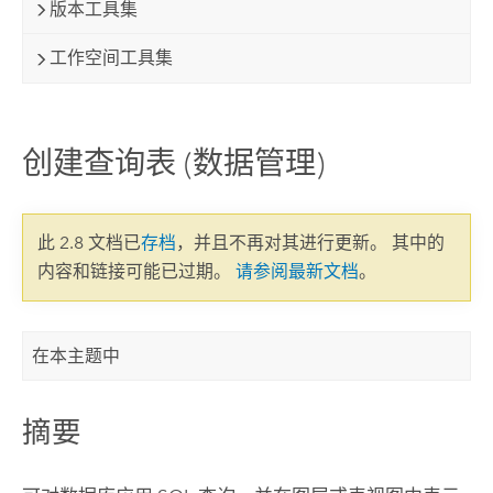
版本工具集
工作空间工具集
创建查询表 (数据管理)
此 2.8 文档已
存档
，并且不再对其进行更新。 其中的
内容和链接可能已过期。
请参阅最新文档
。
在本主题中
摘要