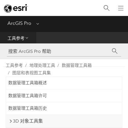
入门
ArcGIS Pro
Menu
帮助
工具参考
工具参考
Python
工具参考
地理处理工具
数据管理工具箱
图层和表视图工具集
SDK
数据管理工具箱概述
Migrate from ArcMap
数据管理工具箱许可
数据管理工具箱历史
3D 对象工具集