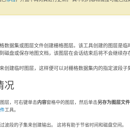
。
格数据集或图层文件创建栅格图层。该工具创建的图层是临
到磁盘或保存地图文档，该图层在会话结束后将不会继续存
来创建临时图层，这样便可以对栅格数据集内的指定波段子
情况
图层，可右键单击
内容
窗格中的图层，然后单击
另存为图层文件
件
工具。
过波段的子集来创建输出。 这将有助于节省时间和磁盘空间。