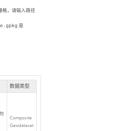
的栅格，请输入路径
e.gpkg
是
数据类型
中的
Composite
Geodataset