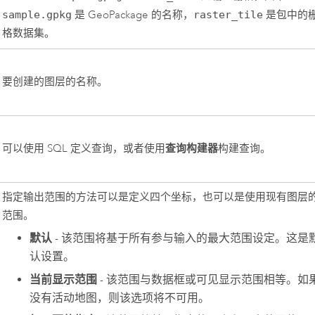
sample.gpkg
是 GeoPackage 的名称，
raster_tile
是包中的
格数据集。
要创建的图层的名称。
查询构建器
可以使用 SQL 定义查询，或者使用
构建查询。
指定输出范围的方法可以是定义四个坐标，也可以是使用现有图层
范围。
默认
- 该范围将基于所有参与输入的最大范围设定。这是
认设置。
当前显示范围
- 该范围与数据框或可见显示范围相等。如
没有活动地图，则该选项将不可用。