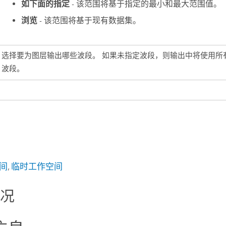
如下面的指定
- 该范围将基于指定的最小和最大范围值。
浏览
- 该范围将基于现有数据集。
选择要为图层输出哪些波段。 如果未指定波段，则输出中将使用所
波段。
间
,
临时工作空间
情况