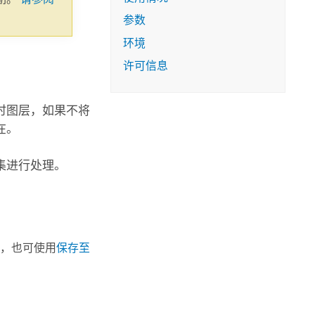
参数
环境
许可信息
时图层，如果不将
在。
集进行处理。
，也可使用
保存至