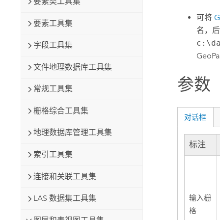
要素类工具集
可将
G
要素工具集
名，后
c:\d
字段工具集
GeoP
文件地理数据库工具集
参数
常规工具集
栅格综合工具集
对话框
地理数据库管理工具集
标注
索引工具集
连接和关联工具集
输入栅
LAS 数据集工具集
格