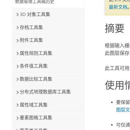
数据管理工具箱历史
自然资源
最新文档
所有产品
3D 对象工具集
摘要
所有行业
存档工具集
附件工具集
根据输入栅
此图层保存
属性规则工具集
条件值工具集
此工具可用
数据比较工具集
使用
分布式地理数据库工具集
要保留
属性域工具集
图层文
要素图格工具集
可仅通