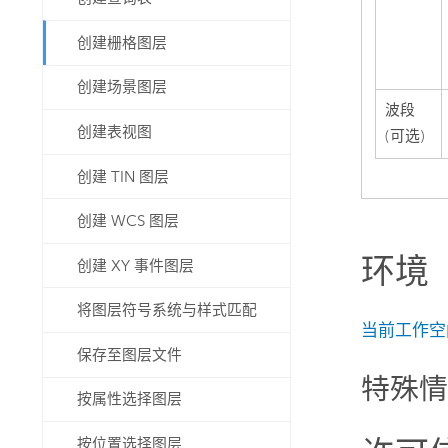
创建栅格图层
创建场景图层
波段
创建表视图
(可选)
创建 TIN 图层
创建 WCS 图层
环境
创建 XY 事件图层
将图层符号系统与样式匹配
当前工作空
保存至图层文件
特殊
按属性选择图层
按位置选择图层