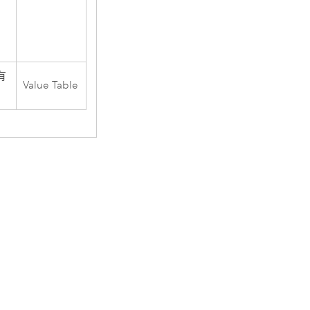
有
Value Table