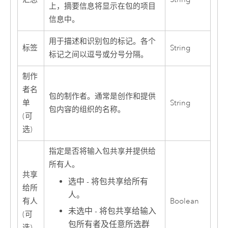
上，摘要信息将显示在包的项目
信息中。
用于描述和识别包的标记。各个
标签
String
标记之间以逗号或分号分隔。
制作
者名
包的制作者。通常是创作和提供
单
String
包内容的组织的名称。
(可
选)
指定是否将输入包共享并提供给
所有人。
共享
选中 - 将包共享给所有
给所
人。
有人
Boolean
未选中 - 将包共享给输入
(可
包所有者及任意所选群
选)