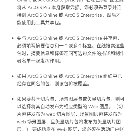
将从 ArcGIS Pro 本身获取凭据。您必须先登录并连
接到
ArcGIS Online
或
ArcGIS Enterprise
，然后才
能使用此工具共享包。
要与
ArcGIS Online
或
ArcGIS Enterprise
共享包，
必须填写摘要信息和一个或多个标签。在线搜索这些
包时，摘要信息和标签连同可选包文件的描述和制作
者名单一起发挥作用。
如果
ArcGIS Online
或
ArcGIS Enterprise
组织中已
经存在同名的包，则该包将被覆盖。
如果要共享切片包、场景图层包或矢量切片包，则可
以选择将其自动发布为相应类型的 Web 图层。（切
片包将发布为 web 切片图层，场景图层包将发布为
web 场景图层，且矢量切片包将发布为矢量切片图
层。） 要成功发布 Web 图层，您必须在活动门户帐