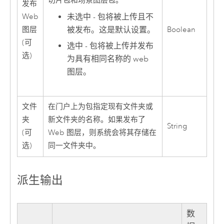
切片包和场景图层包。
发布
未选中 - 包将被上传且不
Web
被发布。这是默认设置。
图层
Boolean
(可
选中 - 包将被上传并发布
选)
为具有相同名称的 web
图层。
文件
在门户上为包指定现有文件夹或
夹
新文件夹的名称。如果发布了
String
(可
Web 图层，则系统会将其存储在
选)
同一文件夹中。
派生输出
数