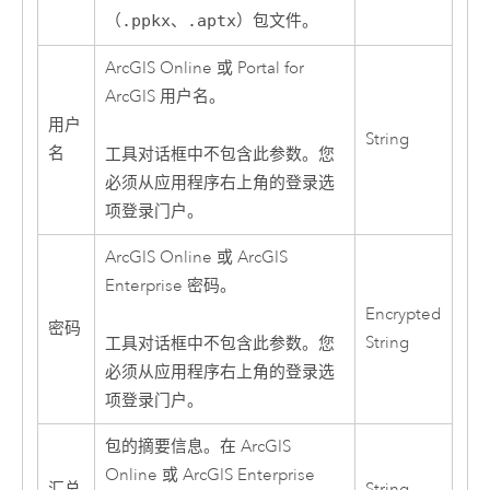
（
.ppkx
、
.aptx
）包文件。
ArcGIS Online
或
Portal for
ArcGIS
用户名。
用户
String
名
工具对话框中不包含此参数。您
必须从应用程序右上角的登录选
项登录门户。
ArcGIS Online
或
ArcGIS
Enterprise
密码。
Encrypted
密码
String
工具对话框中不包含此参数。您
必须从应用程序右上角的登录选
项登录门户。
包的摘要信息。在
ArcGIS
Online
或
ArcGIS Enterprise
汇总
String