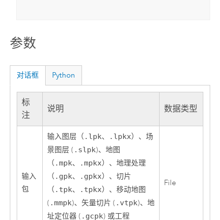
参数
对话框
Python
标
说明
数据类型
注
输入图层（
.lpk
、
.lpkx
）、场
景图层 (
.slpk
)、地图
（
.mpk
、
.mpkx
）、地理处理
输入
（
.gpk
、
.gpkx
）、切片
File
包
（
.tpk
、
.tpkx
）、移动地图
(
.mmpk
)、矢量切片 (
.vtpk
)、地
址定位器 (
.gcpk
) 或工程