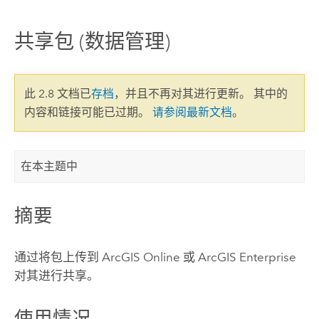
共享包 (数据管理)
此 2.8 文档已
存档
，并且不再对其进行更新。 其中的
内容和链接可能已过期。
请参阅最新文档
。
在本主题中
摘要
通过将包上传到
ArcGIS Online
或
ArcGIS Enterprise
对其进行共享。
使用情况