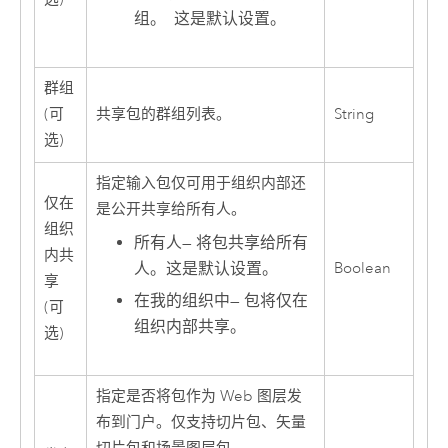
组。 这是默认设置。
群组
(可
共享包的群组列表。
String
选)
指定输入包仅可用于组织内部还
仅在
是公开共享给所有人。
组织
所有人
—
将包共享给所有
内共
人。这是默认设置。
Boolean
享
在我的组织中
—
包将仅在
(可
组织内部共享。
选)
指定是否将包作为 Web 图层发
布到门户。仅支持切片包、矢量