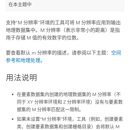
在本主题中
支持“M 分辨率”环境的工具可将 M 分辨率应用到输出
地理数据集中。M 分辨率（表示非常小的距离）是指
用于存储 M 值的有效数字的位数。
要查看默认 m 分辨率的描述，请参阅以下主题：
空间
参考和地理处理
。
用法说明
在要素数据集内创建的地理数据集的 M 分辨率（不
同于 XY 分辨率环境和 Z 分辨率环境）没有与要素数
据集的 M 分辨率匹配这一限制。
如果未设置“M 分辨率”环境，工具（例如，
创建要素
类
、
创建要素数据集
和
创建栅格目录
）会将默认 M