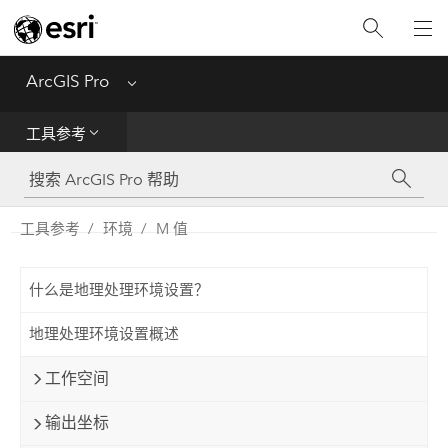
入门
ArcGIS Pro
Menu
帮助
工具参考
工具参考
Python
工具参考
环境
M 值
SDK
什么是地理处理环境设置？
Migrate from ArcMap
地理处理环境设置概述
工作空间
输出坐标