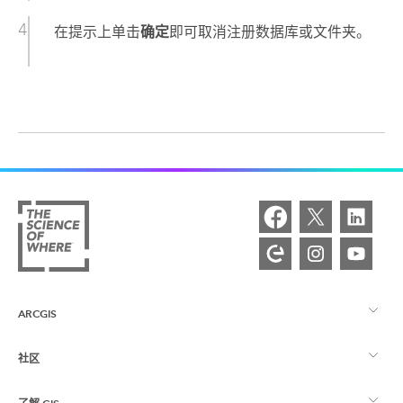
在提示上单击
确定
即可取消注册数据库或文件夹。
ARCGIS
社区
ArcGIS 概览