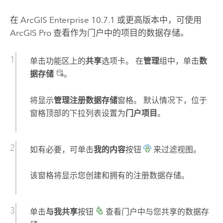
在
ArcGIS Enterprise
10.7.1
或更高版本中，可使用
ArcGIS Pro
查看作为门户中的项目的数据存储。
单击功能区上的
共享
选项卡。 在
管理
组中，单击
数
据存储
。
将显示
管理注册数据存储
窗格。 默认情况下，位于
窗格顶部的下拉列表设置为
门户项目
。
如有必要，可单击
我的内容
按钮
来过滤视图。
该窗格将显示您创建和拥有的注册数据存储。
单击
与我共享
按钮
查看门户中与您共享的数据存