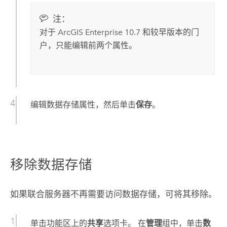
注：
对于
ArcGIS Enterprise
10.7
和较早版本的门
户，只能编辑前两个属性。
编辑数据存储属性，然后单击
保存
。
移除数据存储
如果联合服务器不再需要访问数据存储，可将其移除。
单击功能区上的
共享
选项卡。 在
管理
组中，单击
数