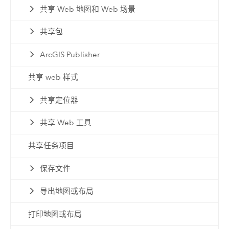
共享 Web 地图和 Web 场景
共享包
ArcGIS Publisher
共享 web 样式
共享定位器
共享 Web 工具
共享任务项目
保存文件
导出地图或布局
打印地图或布局