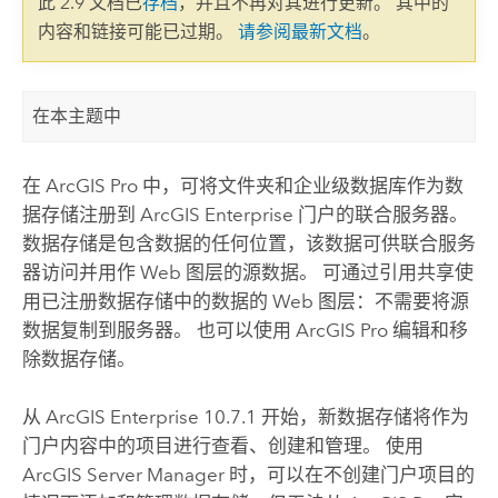
此 2.9 文档已
存档
，并且不再对其进行更新。 其中的
内容和链接可能已过期。
请参阅最新文档
。
在本主题中
在
ArcGIS Pro
中，可将文件夹和企业级数据库作为数
据存储注册到
ArcGIS Enterprise
门户的联合服务器。
数据存储是包含数据的任何位置，该数据可供联合服务
器访问并用作 Web 图层的源数据。 可通过引用共享使
用已注册数据存储中的数据的 Web 图层：不需要将源
数据复制到服务器。 也可以使用
ArcGIS Pro
编辑和移
除数据存储。
从
ArcGIS Enterprise
10.7.1
开始，新数据存储将作为
门户内容中的项目进行查看、创建和管理。 使用
ArcGIS Server Manager
时，可以在不创建门户项目的