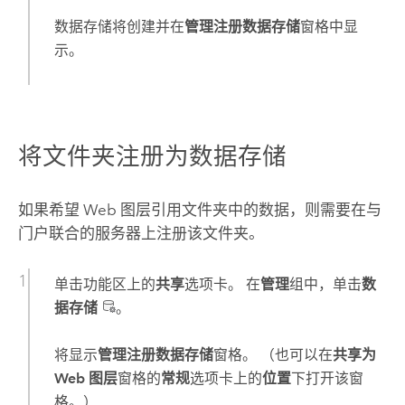
数据存储将创建并在
管理注册数据存储
窗格中显
示。
将文件夹注册为数据存储
如果希望 Web 图层引用文件夹中的数据，则需要在与
门户联合的服务器上注册该文件夹。
单击功能区上的
共享
选项卡。 在
管理
组中，单击
数
据存储
。
将显示
管理注册数据存储
窗格。 （也可以在
共享为
Web 图层
窗格的
常规
选项卡上的
位置
下打开该窗
格。）