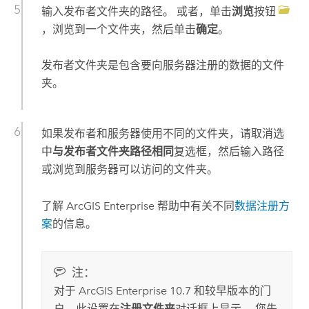
输入发布者文件夹的路径。 或者，单击
浏览
按钮
，浏览到一个文件夹，然后单击
确定
。
发布者文件夹是包含要向服务器注册的数据的文件
夹。
如果发布者和服务器使用不同的文件夹，请取消选
中
与发布者文件夹路径相同
复选框，然后输入路径
或浏览到服务器可以访问的文件夹。
了解
ArcGIS Enterprise
帮助中有关不同
数据注册方
案
的信息。
注：
对于
ArcGIS Enterprise
10.7
和较早版本的门
户，此设置在
注册文件夹
对话框上显示。 您先