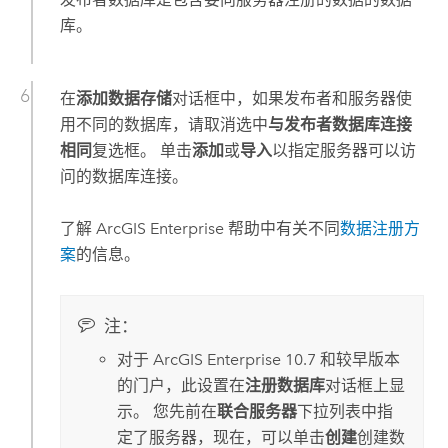
库。
在
添加数据存储
对话框中，如果发布者和服务器使
用不同的数据库，请取消选中
与发布者数据库连接
相同
复选框。 单击
添加
或
导入
以指定服务器可以访
问的数据库连接。
了解
ArcGIS Enterprise
帮助中有关不同
数据注册方
案
的信息。
注：
对于
ArcGIS Enterprise
10.7
和较早版本
的门户，此设置在
注册数据库
对话框上显
示。 您先前在
联合服务器
下拉列表中指
定了服务器，现在，可以单击
创建
创建数