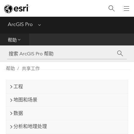
入门
ArcGIS Pro
Menu
帮助
帮助
工具参考
Python
帮助
共享工作
SDK
工程
Migrate from ArcMap
地图和场景
数据
分析和地理处理