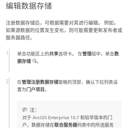
编辑数据存储
注册数据存储后，可根据需要对其进行编辑。 例如，
如果源数据的位置发生变化，则可能需要更新发布者或
服务器路径。
单击功能区上的
共享
选项卡。 在
管理
组中，单击
数
据存储
。
在
管理注册数据存储
窗格的顶部，确认下拉列表设
置为
门户项目
。
注：
对于
ArcGIS Enterprise
10.7
和较早版本的门
户，数据存储在
联合服务器
列表中的所选服务