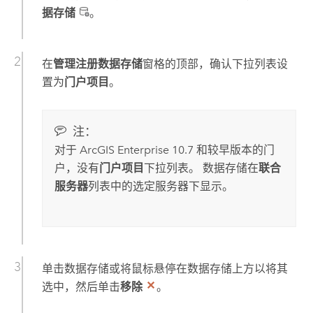
据存储
。
在
管理注册数据存储
窗格的顶部，确认下拉列表设
置为
门户项目
。
注：
对于
ArcGIS Enterprise
10.7
和较早版本的门
户，没有
门户项目
下拉列表。 数据存储在
联合
服务器
列表中的选定服务器下显示。
单击数据存储或将鼠标悬停在数据存储上方以将其
选中，然后单击
移除
。