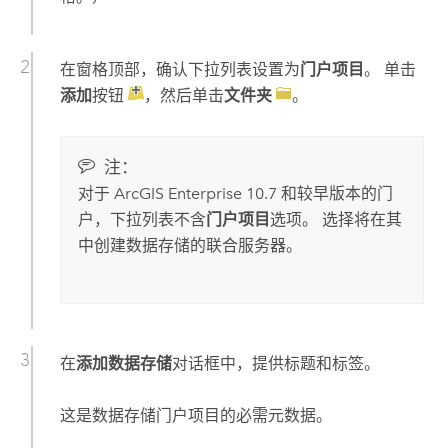
在窗格顶部，确认下拉列表设置为
门户项目
。 单击
添加
按钮
，然后单击
文件夹
。
注：
对于
ArcGIS Enterprise
10.7
和较早版本的门
户，下拉列表不含
门户项目
选项。 选择将在其
中创建数据存储的联合服务器。
在
添加数据存储
对话框中，提供标题和标签。
这是数据存储门户项目的必需元数据。