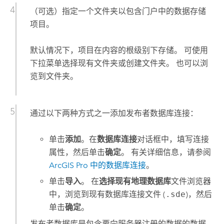
（可选）指定一个文件夹以包含门户中的数据存储
项目。
默认情况下，项目在内容的根级别下存储。 可使用
下拉菜单选择现有文件夹或创建文件夹。 也可以浏
览到文件夹。
通过以下两种方式之一添加发布者数据库连接：
单击
添加
。在
数据库连接
对话框中，填写连接
属性，然后单击
确定
。 有关详细信息，请参阅
ArcGIS Pro
中的数据库连接
。
单击
导入
。 在
选择现有地理数据库
文件浏览器
中，浏览到现有数据库连接文件 (
.sde
)，然后
单击
确定
。
发布者数据库是包含要向服务器注册的数据的数据