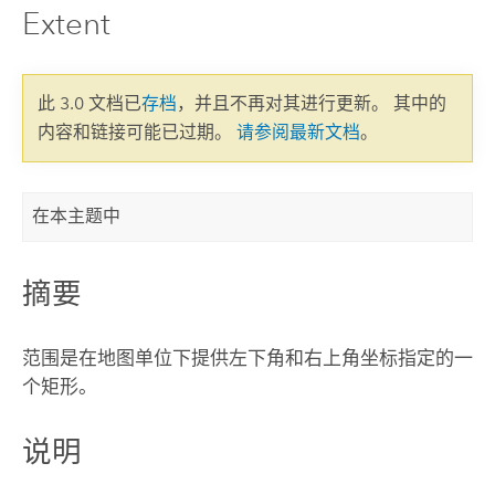
Extent
此 3.0 文档已
存档
，并且不再对其进行更新。 其中的
内容和链接可能已过期。
请参阅最新文档
。
在本主题中
摘要
范围是在地图单位下提供左下角和右上角坐标指定的一
个矩形。
说明