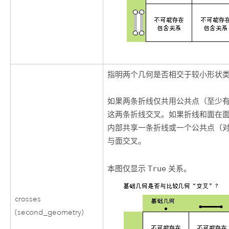
指明两个几何是否相交于较小形状
如果两条折线仅共用公共点（至少
这两条折线交叉。如果折线和面在
内部共享一条折线或一个公共点（
与面交叉。
本图仅显示
True
关系。
crosses
(second_geometry)