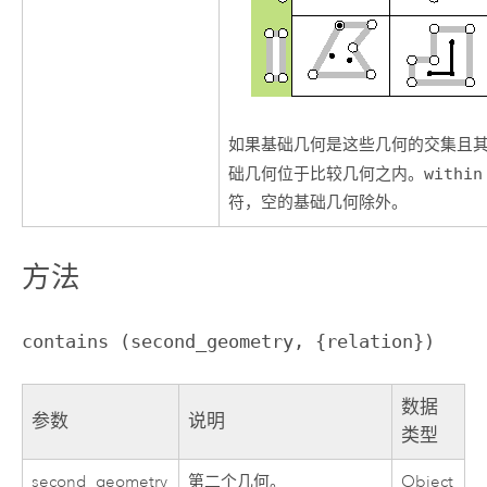
如果基础几何是这些几何的交集且
础几何位于比较几何之内。
within
符，空的基础几何除外。
方法
contains (second_geometry, {relation})
数据
参数
说明
类型
second_geometry
第二个几何。
Object