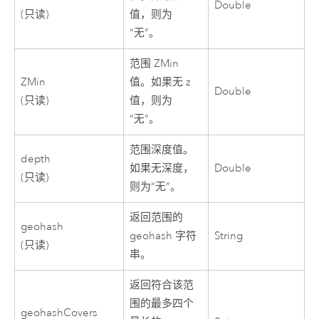
Double
(只读)
值，则为
“无”。
范围 ZMin
ZMin
值。如果无 z
Double
(只读)
值，则为
“无”。
范围深度值。
depth
如果无深度，
Double
(只读)
则为“无”。
返回范围的
geohash
geohash 字符
String
(只读)
串。
返回符合该范
围的最多四个
geohashCovers