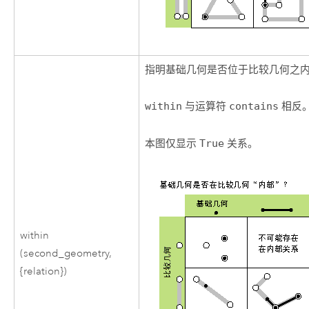
指明基础几何是否位于比较几何之
within
与运算符
contains
相反
本图仅显示
True
关系。
within
(second_geometry,
{relation})