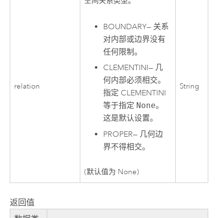
空间关系类型。
BOUNDARY
—
关系
对内部或边界没有
任何限制。
CLEMENTINI
—
几
何内部必须相交。
relation
String
指定 CLEMENTINI
等于指定
None
。
这是默认设置。
PROPER
—
几何边
界不得相交。
(默认值为 None)
返回值