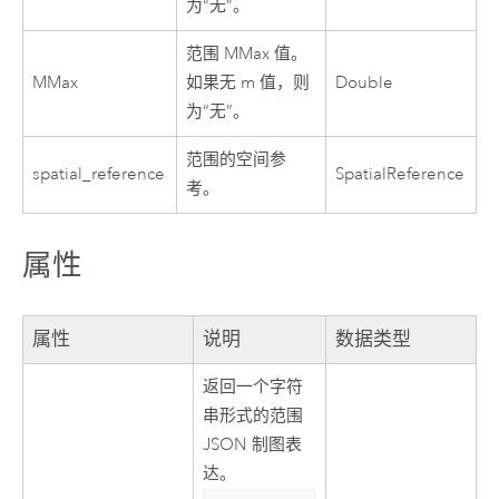
为“无”。
范围 MMax 值。
MMax
如果无 m 值，则
Double
为“无”。
范围的空间参
spatial_reference
SpatialReference
考。
属性
属性
说明
数据类型
返回一个字符
串形式的范围
JSON 制图表
达。