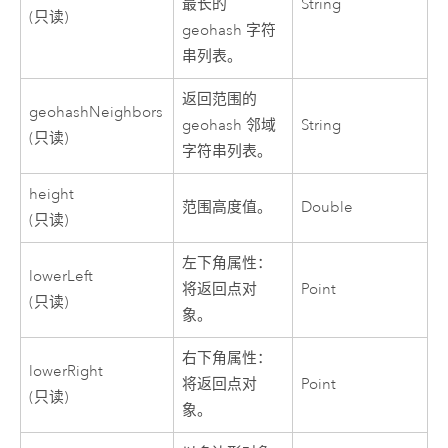
最长的
String
(只读)
geohash 字符
串列表。
返回范围的
geohashNeighbors
geohash 邻域
String
(只读)
字符串列表。
height
范围高度值。
Double
(只读)
左下角属性：
lowerLeft
将返回点对
Point
(只读)
象。
右下角属性：
lowerRight
将返回点对
Point
(只读)
象。