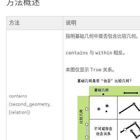
方法概述
方法
说明
指明基础几何中是否包含比较几何
contains
与
within
相反。
本图仅显示
True
关系。
contains
(second_geometry,
{relation})