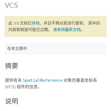
VCS
此 3.0 文档已
存档
，并且不再对其进行更新。 其中的
内容和链接可能已过期。
请参阅最新文档
。
在本主题中
摘要
提供有关
SpatialReference
对象的垂直坐标系
(VCS) 组件的信息。
说明