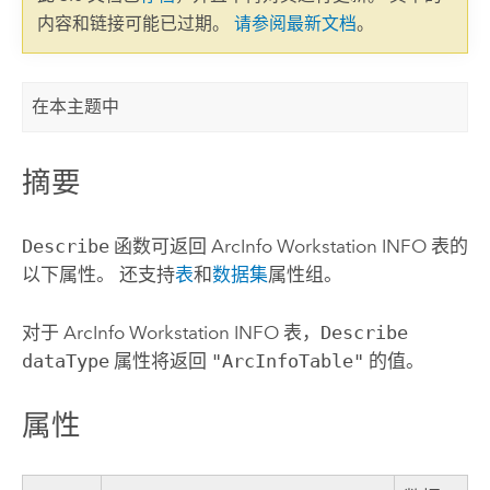
内容和链接可能已过期。
请参阅最新文档
。
在本主题中
摘要
Describe
函数可返回
ArcInfo Workstation
INFO 表的
以下属性。 还支持
表
和
数据集
属性组。
对于
ArcInfo Workstation
INFO 表，
Describe
dataType
属性将返回
"ArcInfoTable"
的值。
属性