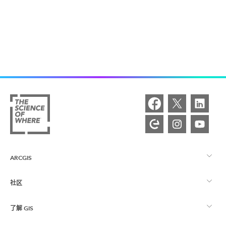
ARCGIS
社区
ArcGIS 概览
了解 GIS
Esri 社区
制图