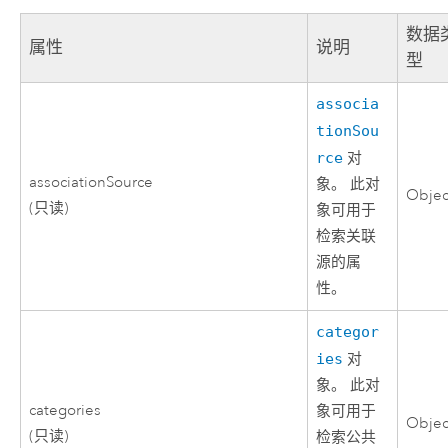
数据
属性
说明
型
associa
tionSou
rce
对
associationSource
象。 此对
Objec
(只读)
象可用于
检索关联
源的属
性。
categor
ies
对
象。 此对
categories
象可用于
Objec
(只读)
检索公共