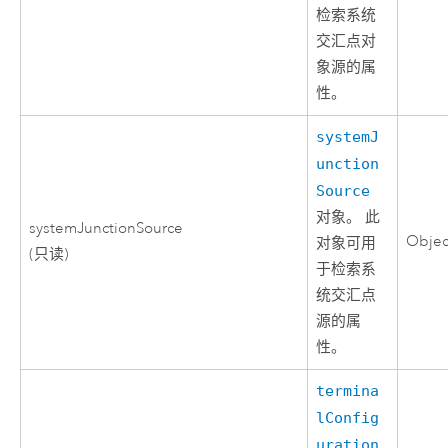
检索系统
交汇点对
象源的属
性。
systemJ
unction
Source
对象。 此
systemJunctionSource
Objec
对象可用
(只读)
于检索系
统交汇点
源的属
性。
termina
lConfig
uration