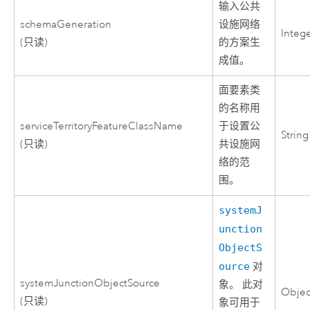
输入公共
schemaGeneration
设施网络
Integ
(只读)
的方案生
成值。
面要素类
的名称用
serviceTerritoryFeatureClassName
于设置公
String
(只读)
共设施网
络的范
围。
systemJ
unction
ObjectS
ource
对
systemJunctionObjectSource
象。 此对
Objec
(只读)
象可用于