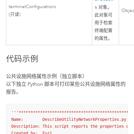
terminalConfigurations
s
对象。
Objec
(只读)
此对象可
用于检索
终端配置
的属性。
代码示例
公共设施网络属性示例（独立脚本）
以下独立
Python
脚本可打印某些公共设施网络属性的
报告。
'''************************************************
Name:        DescribeUtilityNetworkProperties.py

Description: This script reports the properties of a
Created by:  Esri
