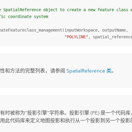
e SpatialReference object to create a new feature class 
fic coordinate system
eateFeatureclass_management(inputWorkspace, outputName, 

"POLYLINE"
, spatial_referenc
属性和方法的完整列表，请参阅
SpatialReference 类
。
有时被称为“投影引擎”字符串。投影引擎 (PE) 是一个代码库，所
用此代码库来定义地图投影和执行从一个投影到另一个投影