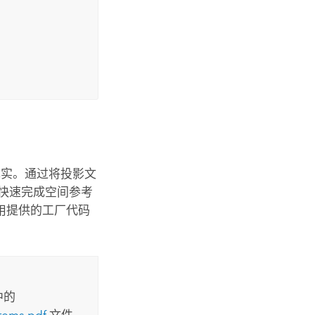
现实。通过将投影文
快速完成空间参考
用提供的工厂代码
中的