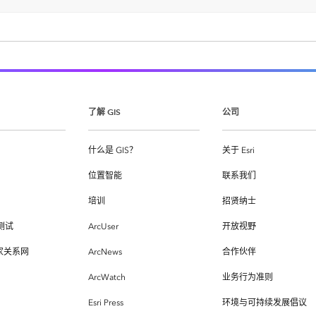
了解 GIS
公司
什么是 GIS？
关于 Esri
位置智能
联系我们
培训
招贤纳士
测试
ArcUser
开放视野
专家关系网
ArcNews
合作伙伴
ArcWatch
业务行为准则
Esri Press
环境与可持续发展倡议