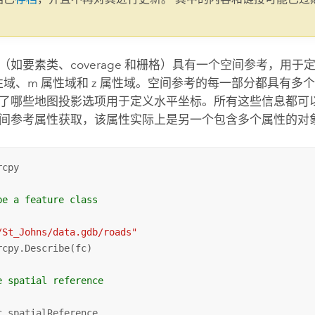
。
（如要素类、coverage 和栅格）具有一个空间参考，用于
 属性域、m 属性域和 z 属性域。空间参考的每一部分都具有
了哪些地图投影选项用于定义水平坐标。所有这些信息都可
间参考属性获取，该属性实际上是另一个包含多个属性的对
cpy

be a feature class
/St_Johns/data.gdb/roads"
rcpy.Describe(fc)

e spatial reference 
c.spatialReference
