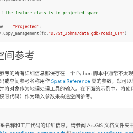
if the feature class is in projected space
pe == 
"Projected"
:

y.Copy_management(fc,
"D:/St_Johns/data.gdb/roads_UTM"
)
空间参考
参考的所有详细信息都保存在一个 Python 脚本中通常不太
码或空间参考名称用作
SpatialReference
类的参数，您可以
并将对象作为地理处理工具的输入。在下面的示例中，将使
权限代码）作为输入参数来构造空间参考。
：
系名称和工厂代码的详细信息，请参阅 ArcGIS 文档文件夹