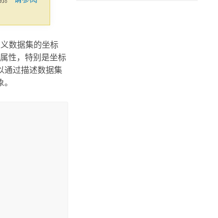
定义数据集的坐标
多个属性，特别是坐标
以通过描述数据集
象。