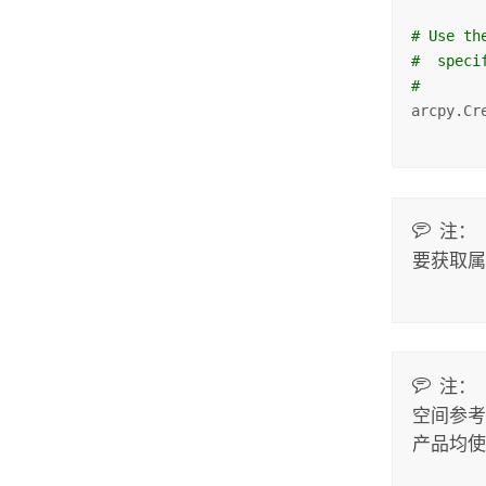
# Use th
#  speci
#
arcpy.Cr
注：
要获取
注：
空间参考
产品均使