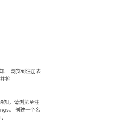
知。 浏览到注册表
并将
通知，请浏览至注
ings
。 创建一个名
1。