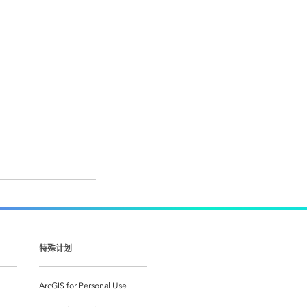
特殊计划
ArcGIS for Personal Use