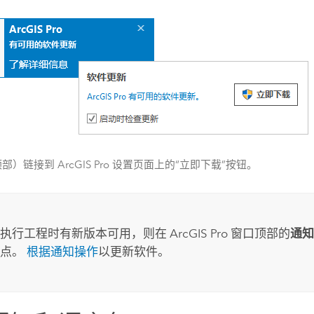
顶部）链接到
ArcGIS Pro
设置页面上的“立即下载”按钮。
在执行工程时有新版本可用，则在
ArcGIS Pro
窗口顶部的
通知
蓝点。
根据通知操作
以更新软件。