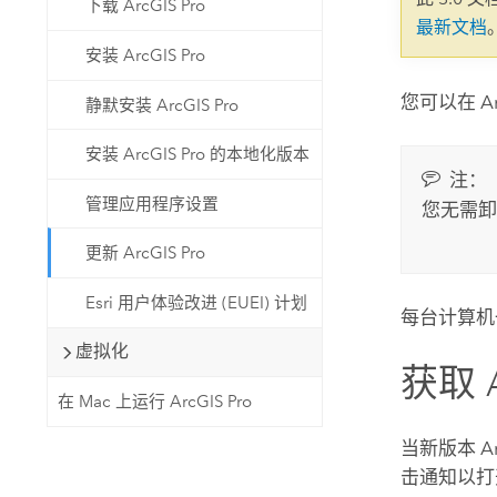
下载 ArcGIS Pro
自然资源
最新文档
所有产品
安装 ArcGIS Pro
所有行业
您可以在
A
静默安装 ArcGIS Pro
安装 ArcGIS Pro 的本地化版本
注：
管理应用程序设置
您无需
更新 ArcGIS Pro
Esri 用户体验改进 (EUEI) 计划
每台计算机
虚拟化
获取
在 Mac 上运行 ArcGIS Pro
当新版本
A
击通知以