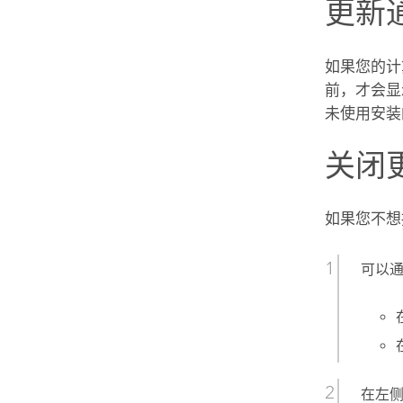
更新
如果您的
前，才会显
未使用安装
关闭
如果您不想
可以
在左