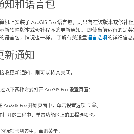
通知和语言包
计算机上安装了
ArcGIS Pro
语言包，则只有在该版本或修补程
示新软件版本或修补程序的更新通知。 即使当前运行的是
的语言包，情况也一样。 了解有关设置
语言选项
的详细信息
更新通知
接收更新通知，则可以将其关闭。
通过以下两种方式打开
ArcGIS Pro
设置
页面：
在
ArcGIS Pro
开始页面中，单击
设置
选项卡
。
在打开的工程中，单击功能区上的
工程
选项卡。
侧的选项卡列表中，单击
关于
。