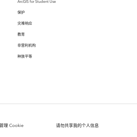
ArcGIS for Student Use
保护
灾难响应
教育
非营利机构
种族平等
管理 Cookie
请勿共享我的个人信息