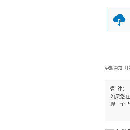
更新通知（
注：
如果您
现一个