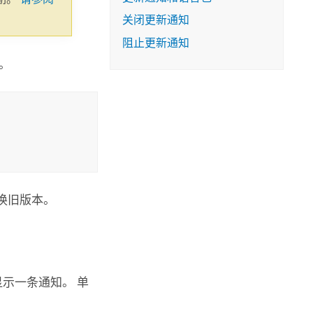
关闭更新通知
阻止更新通知
。
换旧版本。
示一条通知。 单