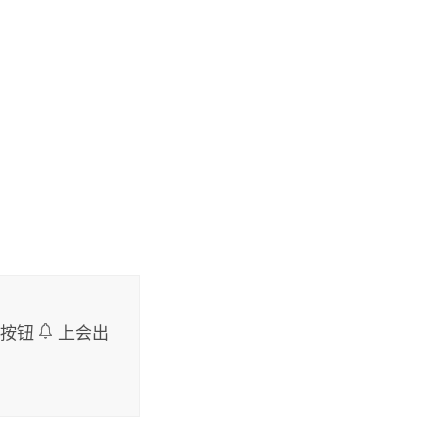
按钮
上会出