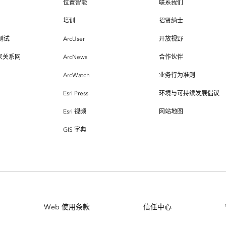
位置智能
联系我们
培训
招贤纳士
测试
ArcUser
开放视野
专家关系网
ArcNews
合作伙伴
ArcWatch
业务行为准则
Esri Press
环境与可持续发展倡议
Esri 视频
网站地图
GIS 字典
Web 使用条款
信任中心