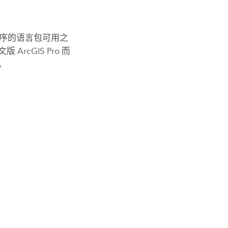
序的语言包可用之
英文版
ArcGIS Pro
而
。