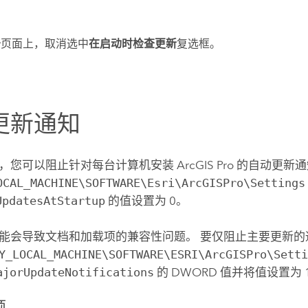
于
页面上，取消选中
在启动时检查更新
复选框。
更新通知
，您可以阻止针对每台计算机安装
ArcGIS Pro
的自动更新通
OCAL_MACHINE\SOFTWARE\Esri\ArcGISPro\Settings
UpdatesAtStartup
的值设置为 0。
能会导致文档和加载项的兼容性问题。 要仅阻止主要更新的
Y_LOCAL_MACHINE\SOFTWARE\ESRI\ArcGISPro\Sett
ajorUpdateNotifications
的 DWORD 值并将值设置为 