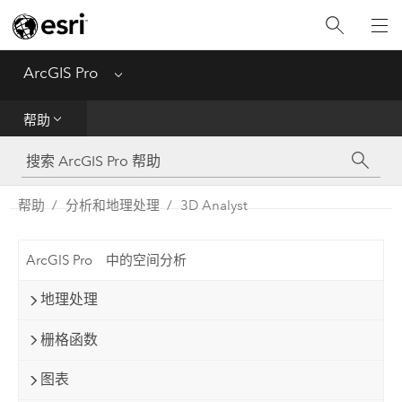
入门
ArcGIS Pro
Menu
帮助
帮助
工具参考
Python
帮助
分析和地理处理
3D Analyst
SDK
ArcGIS Pro 中的空间分析
Migrate from ArcMap
地理处理
栅格函数
图表