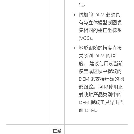
集。
附加的 DEM 必须具
有与立体模型或图像
集相同的垂直坐标系
(VCS)。
地形跟随的精度直接
关系到 DEM 的精
度。 建议使用从当前
模型或区块中提取的
DEM 来支持精确的地
形跟踪。 可以使用正
射映射
产品
类别中的
DEM 提取工具导出当
前 DEM。
在漫