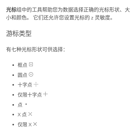
光标
组中的工具帮助您为数据选择正确的光标形状、大
小和颜色。 它们还允许您设置光标的 z 灵敏度。
游标类型
有七种光标形状可供选择：
框点
圆点
十字点
仅限十字点
点
X 点
仅限 X