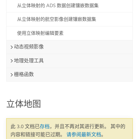
从立体映射的 ADS 数据创建镶嵌数据集
从立体映射的航空影像创建镶嵌数据集
使用立体映射编辑要素
动态视频影像
地理处理工具
栅格函数
立体地图
此 3.0 文档已
存档
，并且不再对其进行更新。 其中的
内容和链接可能已过期。
请参阅最新文档
。