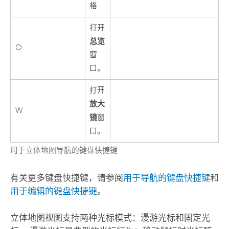
格
打开
总览
O
窗
口。
打开
放大
W
镜
窗
口。
用于立体地图导航的键盘快捷键
有关更多键盘快捷键，请参阅
用于导航的键盘快捷键
和
用于编辑的键盘快捷键
。
立体地图视图支持两种光标模式：漫游光标和固定光