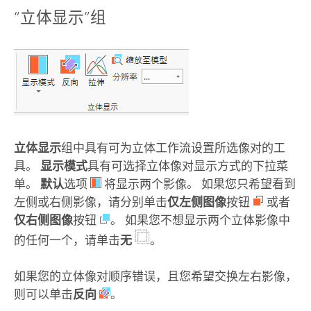
“立体显示”组
立体显示
组中具有可为立体工作流设置所选像对的工
具。
显示模式
具有可选择立体像对显示方式的下拉菜
单。
默认
选项
将显示两个影像。 如果您只希望看到
左侧或右侧影像，请分别单击
仅左侧图像
按钮
或者
仅右侧图像
按钮
。 如果您不想显示两个立体影像中
的任何一个，请单击
无
。
如果您的立体像对顺序错误，且您希望交换左右影像，
则可以单击
反向
。