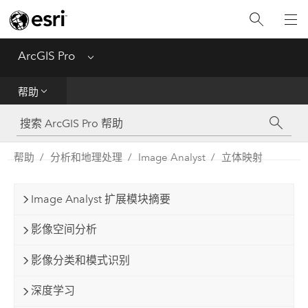
入门
ArcGIS Pro
Menu
帮助
帮助
工具参考
Python
帮助
分析和地理处理
Image Analyst
立体映射
SDK
Image Analyst 扩展模块摘要
Migrate from ArcMap
影像空间分析
影像分类和模式识别
深度学习