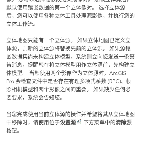
默认使用镶嵌数据的第一个立体像对。 选择立体源
后，您可以使用各种立体工具处理源影像，并执行您的
立体工作流。
立体地图只能有一个立体源。 如果立体地图已定义立
体源，则新的立体源将替换先前的立体源。 如果源镶
嵌数据集尚未构建立体模型，系统则会向您发送一条警
告消息，提醒您在将立体模型用作立体源前，先构建立
体模型。 当您使用两个影像作为立体源时，
ArcGIS
Pro
会检查文件中是否存在有理多项式系数 (RPC)、帧
照相机模型和两个影像之间的重叠。 如果缺少任何必
要要求，系统会告知您。
当您完成使用当前立体源的操作并希望将其从立体地图
中移除时，请使用位于
设置源
下方菜单中的
清除源
按钮。