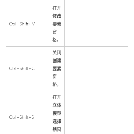
打开
修改
Ctrl+Shift+M
要素
窗
格。
关闭
创建
Ctrl+Shift+C
要素
窗
格。
打开
立体
模型
Ctrl+Shift+S
选择
器
窗