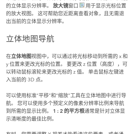
的立体显示分辨率。
放大镜
窗口
用于显示光标位置
的放大视图。 这可帮助您近距离查看对象，且无需退
出当前的立体显示分辨率。
立体地图导航
在
立体地图
视图中，可以通过将光标移动到所需的 x 和
y 位置来更改光标的位置。 要更改 z 位置（高度），可
以转动鼠标滚轮来更改光标的 z 值。 单击鼠标左键进
入当前的 3D 点。
可以使用标准“平移”和“缩放”工具在立体地图中进行导
航。 您可以使用多个预定义的像素分辨率比例来导航
到所需的显示比例。
1 : 2 的平方根
通常是针对立体显
示清晰度的最佳比例。