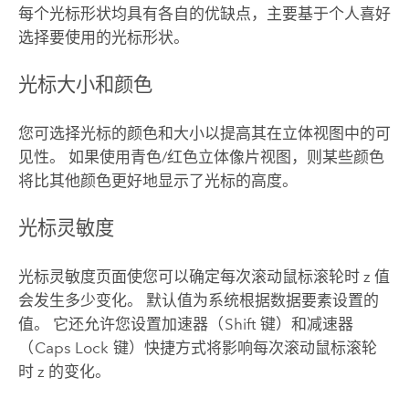
每个光标形状均具有各自的优缺点，主要基于个人喜好
选择要使用的光标形状。
光标大小和颜色
您可选择光标的颜色和大小以提高其在立体视图中的可
见性。 如果使用青色/红色立体像片视图，则某些颜色
将比其他颜色更好地显示了光标的高度。
光标灵敏度
光标灵敏度页面使您可以确定每次滚动鼠标滚轮时 z 值
会发生多少变化。 默认值为系统根据数据要素设置的
值。 它还允许您设置加速器（
Shift
键）和减速器
（
Caps Lock
键）快捷方式将影响每次滚动鼠标滚轮
时 z 的变化。