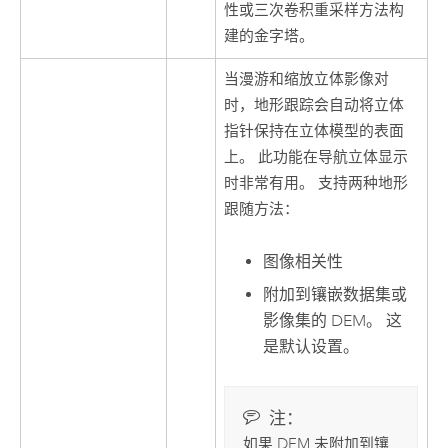
性或三次卷积重采样方法构
建的金字塔。
当漫游和缩放立体影像对
时，地形跟踪会自动将立体
指针保持在立体模型的表面
上。 此功能在导航立体显示
时非常有用。 支持两种地形
跟随方法：
图像相关性
附加到镶嵌数据集或
影像集的 DEM。 这
是默认设置。
注：
如果 DEM 未附加到镶