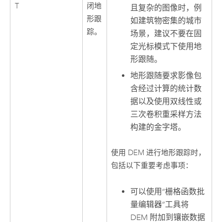
T
闭地
且复杂的图像时，例
形跟
如建筑物密集的城市
踪。
场景，建议不要在固
定光标模式下使用地
形跟随。
地形跟随要求影像包
含经过计算的统计数
据以及使用双线性或
三次卷积重采样方法
构建的金字塔。
使用 DEM 进行地形跟踪时，
包括以下重要考虑事项：
可以使用“栅格函数批
量编辑器”工具将
DEM 附加到镶嵌数据