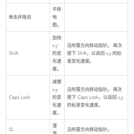
平移
单击并拖动
地
图。
加快
x,y
沿所需方向移动指针。 再次
Shift
的变
按下
Shift
，以返回 x,y 的标
化速
准变化速度。
度。
减慢
x,y
沿所需方向移动指针。 再次
Caps Lock
的变
按下
Caps Lock
，以返回 x,y
化速
的标准变化速度。
度。
漫
Q
沿所需方向移动指针。
游。