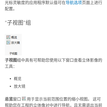
光标灵敏度的应用程序默认值可在
导航选项
页面上进行
配置。
“子视图”组
子视图
组中具有可帮助您使用以下窗口查看立体影像的
工具：
概览
放大镜
总览
窗口
用于显示当前范围位置的缩小视图。 这可
帮助您在工程的立体像对中进行导航，且无需退出当前