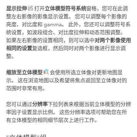
显示拉伸
打开
立体模型符号系统
窗格，您可在此调
整左右影像的影像显示设置。 您可以调整每个影像的
亮度、对比度和 gamma。 此外，您还可以调整符号系
统设置，如波段组合、对比度拉伸和动态范围调整。
如果左右影像的设置相同，则可以选中
对两个影像使用
相同的设置
复选框，然后同时对两个影像进行显示调
整。
缩放至立体模型
会使用所选立体像对更新地图显
示。 这在浏览地图以及希望将焦点返回至立体像对的
范围时非常有用。
您可以通过
分辨率
下拉列表来根据当前立体模型的分辨
率因子设置显示比例。 这些分辨率选项可帮助您在所
有立体模型的相同细节层次上进行工作。