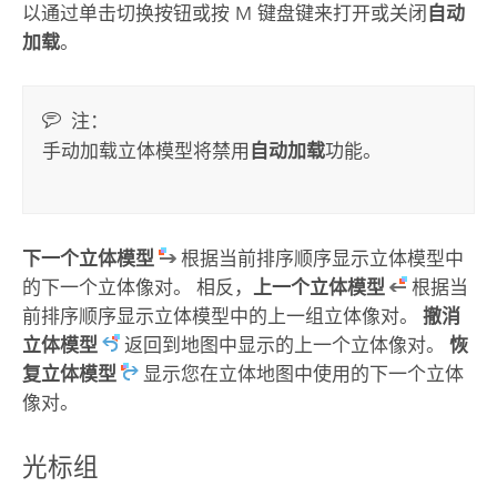
以通过单击切换按钮或按
M
键盘键来打开或关闭
自动
加载
。
注：
手动加载立体模型将禁用
自动加载
功能。
下一个立体模型
根据当前排序顺序显示立体模型中
的下一个立体像对。 相反，
上一个立体模型
根据当
前排序顺序显示立体模型中的上一组立体像对。
撤消
立体模型
返回到地图中显示的上一个立体像对。
恢
复立体模型
显示您在立体地图中使用的下一个立体
像对。
光标组