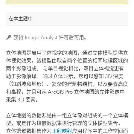
在本主题中
获得 Image Analyst 许可后可用。
立体地图是启用了体视学的地图，通过立体模型提供立
体视觉效果，该模型由取自两个位置的相同地理区域的
两个影像组成。 与单目视觉相比，双目立体视觉更有
助于影像解译。 通过立体显示，您可以感知 3D 深度
（如斜坡和地形）、复杂的建筑物结构，以及要素高度
和高程，并且可从
ArcGIS Pro
立体地图的立体影像中
采集 3D 要素。
立体地图的数据源是由一组立体像对组成的一个立体模
型，或是作为镶嵌数据集进行管理的立体模型集合。
立体镶嵌数据集作为
正射映射
应用程序中的工作空间而