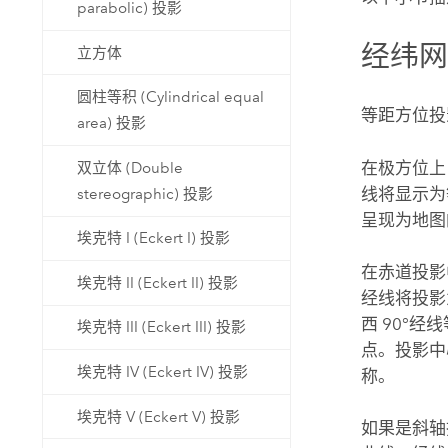
parabolic) 投影
经纬
立方体
圆柱等积 (Cylindrical equal
等距方位投
area) 投影
在极方位上
双立体 (Double
线将显示为
stereographic) 投影
呈现为地图
埃克特 I (Eckert I) 投影
在赤道投影
埃克特 II (Eckert II) 投影
经线将投影
西 90°
埃克特 III (Eckert III) 投影
点。投影中
埃克特 IV (Eckert IV) 投影
称。
埃克特 V (Eckert V) 投影
如果是斜轴