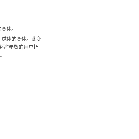
的变体。
辅助球体的变体。此变
型”参数的用户指
。