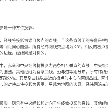
网
影是一种方位投影。
，经线将投影为源自极点的直线，且这些直线间的夹角是根
等间距同心圆弧。所有经纬网线交点均为 90°。相反的极点
的边缘。经纬网是对称的。
中，赤道和中央经线将投影为两条相互垂直的直线。中央经线东
为圆圈。其他经线为复杂曲线，沿赤道等距分布。所有纬线
经线等距分布。其复杂曲线以最近的极点为中心向两侧凸出。两
心的对映点将投影为圆圈，呈现为地图的边缘。经纬网沿赤
投影，则只有中央经线和对向子午线会投影为直线。其他经