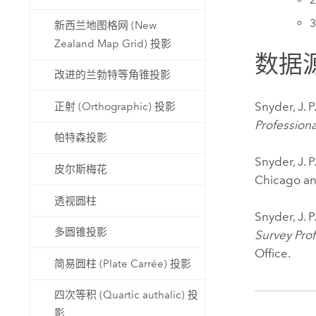
新西兰地图格网 (New
Zealand Map Grid) 投影
数据
改进的兰勃特等角锥投影
Snyder, J. P
正射 (Orthographic) 投影
Profession
帕特森投影
Snyder, J. P
皮尔斯梅花
Chicago an
透视圆柱
Snyder, J. P
多圆锥投影
Survey Pro
Office.
简易圆柱 (Plate Carrée) 投影
四次等积 (Quartic authalic) 投
影