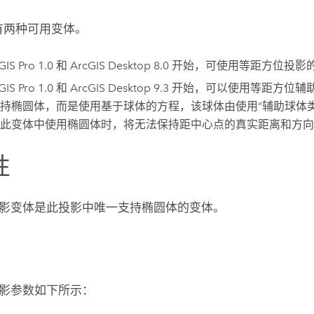
 中有两种可用变体。
GIS Pro
1.0 和
ArcGIS Desktop
8.0 开始，可使用等距方位投影
GIS Pro
1.0 和
ArcGIS Desktop
9.3 开始，可以使用等距方位
持椭圆体，而是使用基于球体的方程，该球体由使用“辅助球体类
此变体中使用椭圆体时，将无法保持距中心点的真实距离和方向
性
影变体是此投影中唯一支持椭圆体的变体。
影参数如下所示：