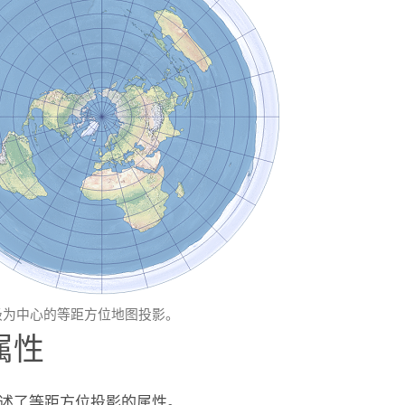
极为中心的等距方位地图投影。
属性
述了等距方位投影的属性。