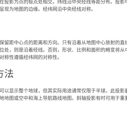
在投影为点的极点处相交。纬线沿中央经线等距分布。投影
呈现为地图的边缘。经纬网沿中央经线对称。
保留距中心点的距离和方向。只有沿着从地图中心放射的直
位处，则是沿着经线。否则，形状、比例和面积的畸变将从
对称性遵循经纬网的对称性。
方法
可以显示整个地球，但其实际用途通常仅限于半球。此投影
地地图或空中和海上导航路线地图。斜轴投影有时可用于重