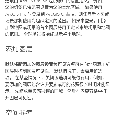
选项由
ArcGIS Online
组织帐户的设置定义。 例如，
您的组织已将范围设置为您的本地区域。 如果使用
ArcGIS Pro
时登录到
ArcGIS Online
，则任意新地图或
场景都将使用为组织定义的范围。 如果未登录，则添
加到地图或场景的首个图层将用于定义本地场景和地图
的范围。 全球场景将始终显示整个地球。
添加图层
默认将新添加的图层设置为可见
选项可在向地图添加新
图层时控制图层可见性。 默认情况下，会启用该选
项。 在某些情况下，关闭该选项可能很有用，例如，
要添加的图层包含许多要素或可能花费很长时间才能显
示。 先缩放至您感兴趣的区域，然后在
内容
窗格中打
开图层可见性。
空间参考