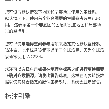
您可设置默认情况下地图和局部场景使用的坐标系。
默认情况下，
使用首个业务图层的空间参考
选项已启
用。 这表示第一个非底图的图层将设置地图和局部场
景的坐标系。
您可以使用
选择空间参考
选项来指定其他默认坐标系。
请注意，此坐标系设置不适用于全球场景，因为全球场
景通常使用 WGS84。
您还可以选择启用
如果在地理坐标系之间进行变换需要
正确对齐数据源，请发出警告
选项，这样在需要转换数
据以使其符合指定的默认坐标系时，系统会显示警告。
标注引擎