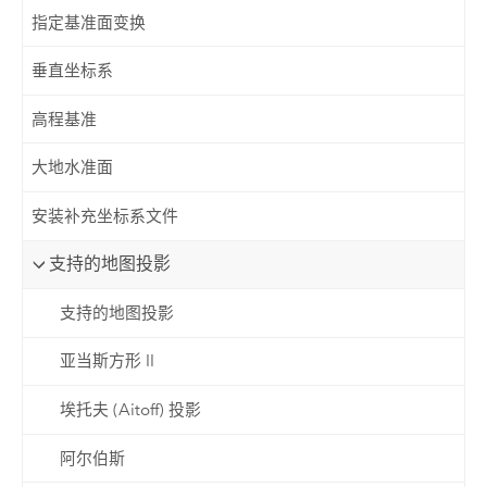
指定基准面变换
垂直坐标系
高程基准
大地水准面
安装补充坐标系文件
支持的地图投影
支持的地图投影
亚当斯方形 II
埃托夫 (Aitoff) 投影
阿尔伯斯