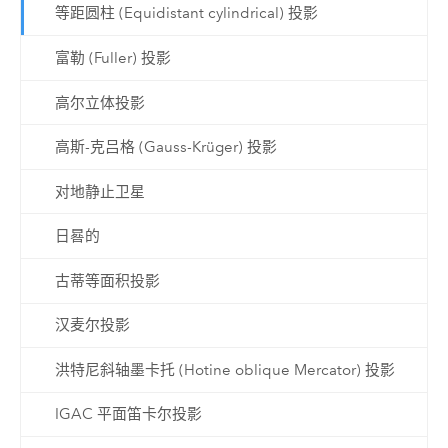
等距圆柱 (Equidistant cylindrical) 投影
富勒 (Fuller) 投影
高尔立体投影
高斯-克吕格 (Gauss-Krüger) 投影
对地静止卫星
日晷的
古蒂等面积投影
汉麦尔投影
洪特尼斜轴墨卡托 (Hotine oblique Mercator) 投影
IGAC 平面笛卡尔投影