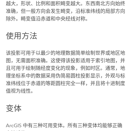
越大，形状、比例和面积畸变越大。东西南北方向始终
准确，但一般方向会发生畸变，沿标准纬线的局部方向
除外。畸变值沿赤道和中央经线对称。
使用方法
该投影可用于以最少的地理数据简单绘制世界或地区地
图，无需面积准确。这使得该投影适用于索引地图，并
且可用于绘制随经度变化的现象，例如时区。通常，地
理坐标系中的数据采用伪简易圆柱投影显示，外观与标
准纬线位于赤道的等距圆柱完全一样，并且将十进制度
值视为线性。
变体
ArcGIS 中有三种可用变体。所有三种变体均能够正确