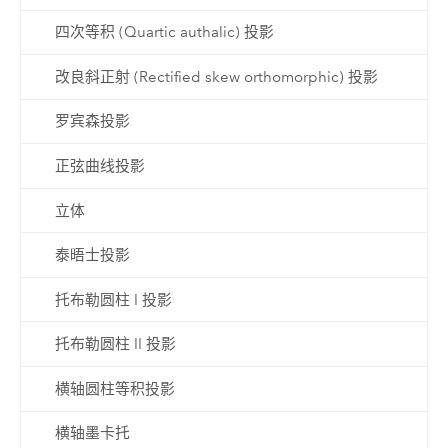
四次等积 (Quartic authalic) 投影
改良斜正射 (Rectified skew orthomorphic) 投影
罗宾森投影
正弦曲线投影
立体
泰晤士投影
托布勒圆柱 I 投影
托布勒圆柱 II 投影
横轴圆柱等积投影
横轴墨卡托