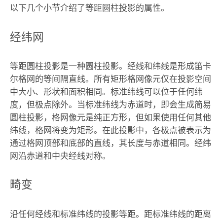
以下几个小节介绍了等距圆柱投影的属性。
经纬网
等距圆柱投影是一种圆柱投影。经线和纬线是形成笛卡
尔格网的等间隔直线。所有矩形格网像元仅在投影空间
中大小、形状和面积相同。标准纬线可以位于任何纬
度，但极点除外。当标准纬线为赤道时，即会生成简易
圆柱投影，格网像元是纯正方形，但如果使用任何其他
纬线，格网将变为矩形。在此投影中，各极点被表示为
通过格网顶部和底部的直线，其长度与赤道相同。经纬
网沿赤道和中央经线对称。
畸变
沿任何经线和标准纬线的投影等距。距标准纬线的距离