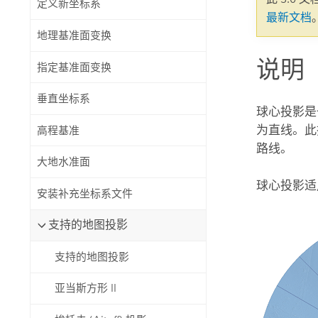
定义新坐标系
自然资源
最新文档
所有产品
地理基准面变换
说明
所有行业
指定基准面变换
垂直坐标系
球心投影是
为直线。此
高程基准
路线。
大地水准面
球心投影
安装补充坐标系文件
支持的地图投影
支持的地图投影
亚当斯方形 II