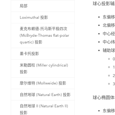
球心投影辅
局部
东偏移
Loximuthal 投影
北偏移
麦克布赖德-托马斯平极四次
中心经
(McBryde-Thomas flat-polar
中心纬
quartic) 投影
辅助球
墨卡托投影
米勒圆柱 (Miller cylindrical)
投影
摩尔维特 (Mollweide) 投影
自然地球 (Natural Earth) 投影
球心椭圆体
自然地球 II (Natural Earth II)
东偏移
投影