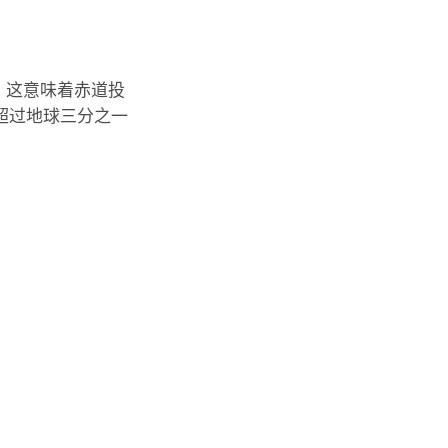
。这意味着赤道投
超过地球三分之一