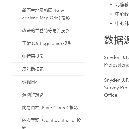
北偏移
新西兰地图格网 (New
中心经
Zealand Map Grid) 投影
中心纬
改进的兰勃特等角锥投影
数据
正射 (Orthographic) 投影
帕特森投影
Snyder, J. P
Profession
皮尔斯梅花
Snyder, J. P
透视圆柱
Survey Pro
Office.
多圆锥投影
简易圆柱 (Plate Carrée) 投影
四次等积 (Quartic authalic) 投
影