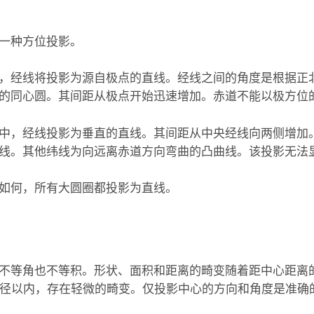
一种方位投影。
，经线将投影为源自极点的直线。经线之间的角度是根据正
的同心圆。其间距从极点开始迅速增加。赤道不能以极方位
中，经线投影为垂直的直线。其间距从中央经线向两侧增加
线。其他纬线为向远离赤道方向弯曲的凸曲线。该投影无法
如何，所有大圆圈都投影为直线。
不等角也不等积。形状、面积和距离的畸变随着距中心距离
° 半径以内，存在轻微的畸变。仅投影中心的方向和角度是准确