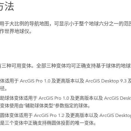
方法
用于大比例的导航地图，可显示小于整个地球六分之一的范
作世界地球仪。
S 中有三种可用变体。全部三种变体均可正确支持基于球体的地
变体适用于
ArcGIS Pro
1.0 及更高版本以及
ArcGIS Desktop
9.3
径。
辅助球体变体适用于
ArcGIS Pro
1.0 及更高版本以及
ArcGIS Desk
变体使用由“辅助球体类型”参数指定的球体。
椭圆体变体适用于
ArcGIS Pro
1.2 及更高版本以及
ArcGIS Deskto
是三个变体中正确支持椭圆体投影的唯一变体。