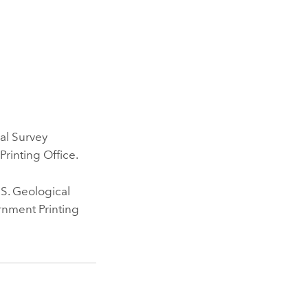
al Survey
rinting Office.
S. Geological
rnment Printing