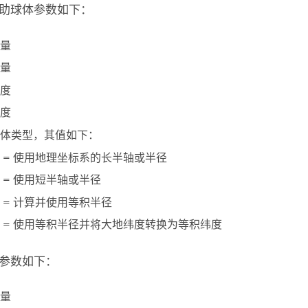
助球体参数如下：
量
量
度
度
体类型，其值如下：
0 = 使用地理坐标系的长半轴或半径
1 = 使用短半轴或半径
2 = 计算并使用等积半径
3 = 使用等积半径并将大地纬度转换为等积纬度
参数如下：
量