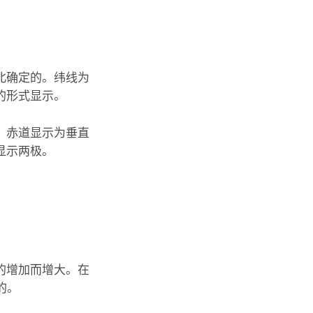
北确定的。纬线为
的形式显示。
。赤道显示为垂直
显示两极。
的增加而增大。在
的。