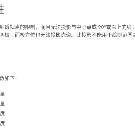
性
到透视点的限制，而且无法投影与中心点成 90°或以上的线
两极，而极方位也无法投影赤道。此投影不能用于绘制范围
数如下：
量
量
度
度