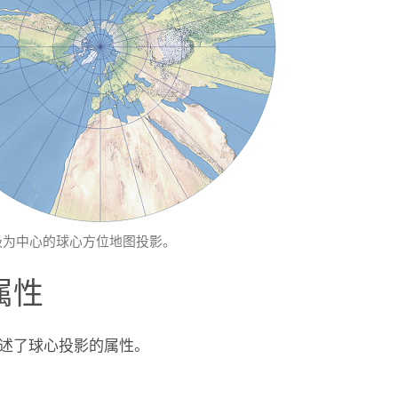
极为中心的球心方位地图投影。
属性
述了球心投影的属性。
网