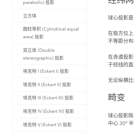
parabolic) 投影
立方体
球心投影是
圆柱等积 (Cylindrical equal
在极方位上
area) 投影
不等距分布
双立体 (Double
在赤道投影
stereographic) 投影
于经线的直
埃克特 I (Eckert I) 投影
无论纵横比
埃克特 II (Eckert II) 投影
畸变
埃克特 III (Eckert III) 投影
埃克特 IV (Eckert IV) 投影
球心投影既
中心 30
埃克特 V (Eckert V) 投影