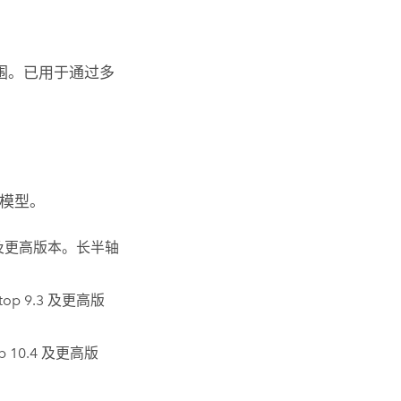
围。已用于通过多
球模型。
 及更高版本。长半轴
top
9.3 及更高版
p
10.4 及更高版