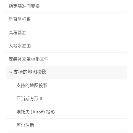
指定基准面变换
垂直坐标系
高程基准
大地水准面
安装补充坐标系文件
支持的地图投影
支持的地图投影
亚当斯方形 II
埃托夫 (Aitoff) 投影
阿尔伯斯