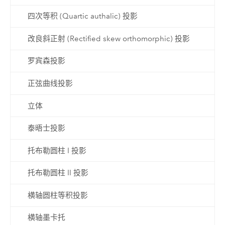
四次等积 (Quartic authalic) 投影
改良斜正射 (Rectified skew orthomorphic) 投影
罗宾森投影
正弦曲线投影
立体
泰晤士投影
托布勒圆柱 I 投影
托布勒圆柱 II 投影
横轴圆柱等积投影
横轴墨卡托