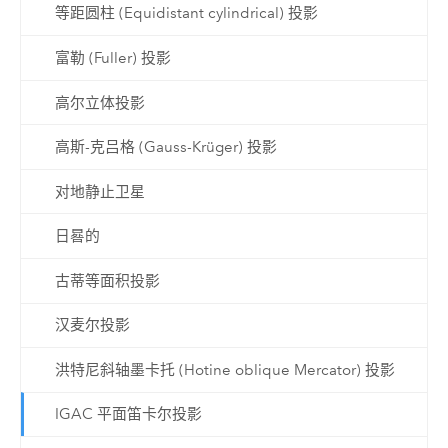
等距圆柱 (Equidistant cylindrical) 投影
富勒 (Fuller) 投影
高尔立体投影
高斯-克吕格 (Gauss-Krüger) 投影
对地静止卫星
日晷的
古蒂等面积投影
汉麦尔投影
洪特尼斜轴墨卡托 (Hotine oblique Mercator) 投影
IGAC 平面笛卡尔投影