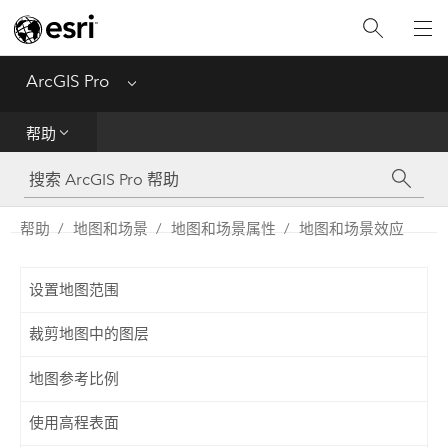
入门
ArcGIS Pro
Menu
帮助
帮助
工具参考
Python
帮助
地图和场景
地图和场景属性
地图和场景效应
SDK
设置地图范围
Migrate from ArcMap
裁剪地图中的图层
地图参考比例
使用高程表面