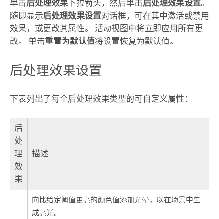
单击
后处理效果
下拉箭头，然后单击
后处理效果设置
。
随即显示
后处理效果设置
对话框，可在其中激活或禁用
效果，或更改其属性。 活动视图中将立即应用所有更
改。 单击
重置为默认值
将设置恢复为默认值。
后处理效果设置
下表列出了每个后处理效果类型的可自定义属性：
后
处
理
描述
效
果
向比给定阈值更亮的颜色值添加光晕，以在场景中生
成亮光。