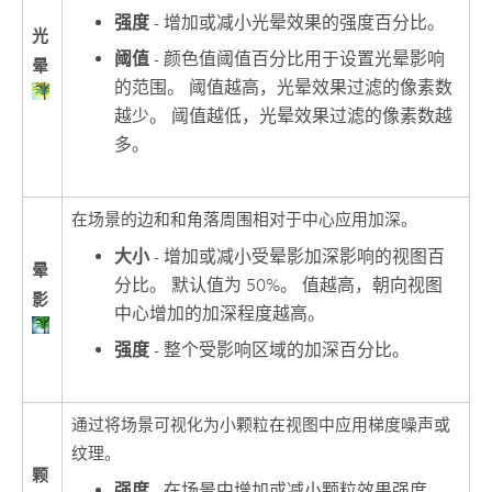
强度
- 增加或减小光晕效果的强度百分比。
光
阈值
- 颜色值阈值百分比用于设置光晕影响
晕
的范围。 阈值越高，光晕效果过滤的像素数
越少。 阈值越低，光晕效果过滤的像素数越
多。
在场景的边和和角落周围相对于中心应用加深。
大小
- 增加或减小受晕影加深影响的视图百
晕
分比。 默认值为 50%。 值越高，朝向视图
影
中心增加的加深程度越高。
强度
- 整个受影响区域的加深百分比。
通过将场景可视化为小颗粒在视图中应用梯度噪声或
纹理。
颗
强度
- 在场景中增加或减小颗粒效果强度。