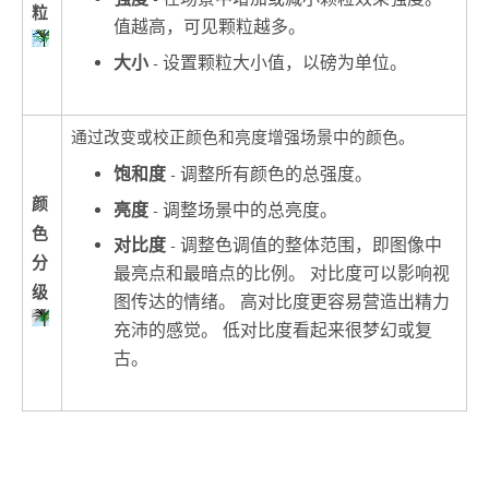
粒
值越高，可见颗粒越多。
大小
- 设置颗粒大小值，以磅为单位。
通过改变或校正颜色和亮度增强场景中的颜色。
饱和度
- 调整所有颜色的总强度。
颜
亮度
- 调整场景中的总亮度。
色
对比度
- 调整色调值的整体范围，即图像中
分
最亮点和最暗点的比例。 对比度可以影响视
级
图传达的情绪。 高对比度更容易营造出精力
充沛的感觉。 低对比度看起来很梦幻或复
古。