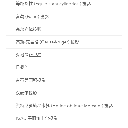
等距圆柱 (Equidistant cylindrical) 投影
富勒 (Fuller) 投影
高尔立体投影
高斯-克吕格 (Gauss-Krüger) 投影
对地静止卫星
日晷的
古蒂等面积投影
汉麦尔投影
洪特尼斜轴墨卡托 (Hotine oblique Mercator) 投影
IGAC 平面笛卡尔投影