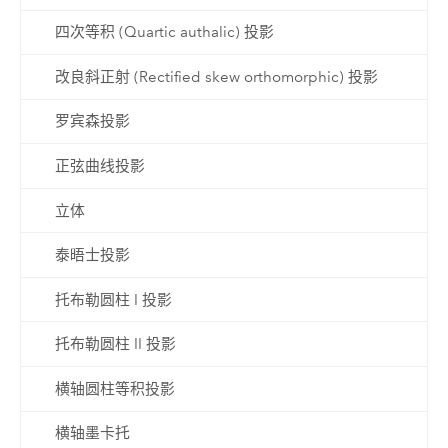
四次等积 (Quartic authalic) 投影
改良斜正射 (Rectified skew orthomorphic) 投影
罗宾森投影
正弦曲线投影
立体
泰晤士投影
托布勒圆柱 I 投影
托布勒圆柱 II 投影
横轴圆柱等积投影
横轴墨卡托