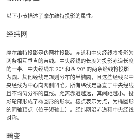
以下小节描述了摩尔维特投影的属性。
经纬网
摩尔维特投影是伪圆柱投影。赤道和中央经线将投影为
两条相互垂直的直线。中央经线的长度为投影赤道长度
的一半。中央经线东 90° 和西 90° 的两条经线将投影
为圆。其他经线是规则分布的半椭圆，且这些经线以中
央经线为中心向两侧凹陷。所有纬线是垂直于中央经线
且不均匀分布的直线。距离赤道越远，其间距越小。投
影轮廓形成了椭圆形的形状。极点表示为点，为椭圆形
的同轴顶点（位于短轴上）。经纬网沿赤道和中央经线
对称。
畸变