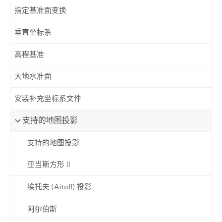
指定基准面变换
垂直坐标系
高程基准
大地水准面
安装补充坐标系文件
支持的地图投影
支持的地图投影
亚当斯方形 II
埃托夫 (Aitoff) 投影
阿尔伯斯