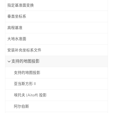
指定基准面变换
垂直坐标系
高程基准
大地水准面
安装补充坐标系文件
支持的地图投影
支持的地图投影
亚当斯方形 II
埃托夫 (Aitoff) 投影
阿尔伯斯