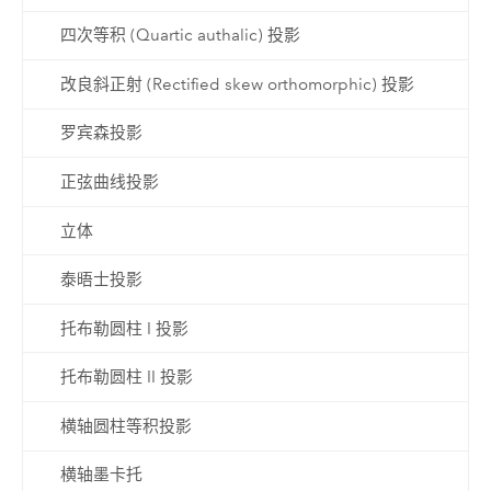
四次等积 (Quartic authalic) 投影
改良斜正射 (Rectified skew orthomorphic) 投影
罗宾森投影
正弦曲线投影
立体
泰晤士投影
托布勒圆柱 I 投影
托布勒圆柱 II 投影
横轴圆柱等积投影
横轴墨卡托