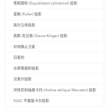
等距圆柱 (Equidistant cylindrical) 投影
富勒 (Fuller) 投影
高尔立体投影
高斯-克吕格 (Gauss-Krüger) 投影
对地静止卫星
日晷的
古蒂等面积投影
汉麦尔投影
洪特尼斜轴墨卡托 (Hotine oblique Mercator) 投影
IGAC 平面笛卡尔投影