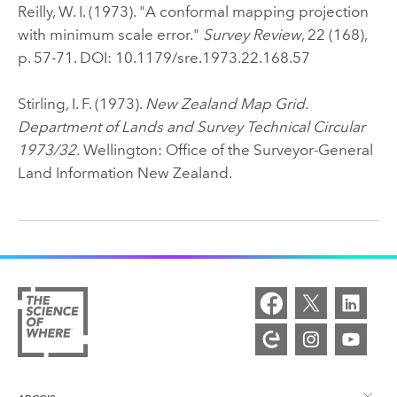
Reilly, W. I. (1973). "A conformal mapping projection
with minimum scale error."
Survey Review
, 22 (168),
p. 57-71. DOI: 10.1179/sre.1973.22.168.57
Stirling, I. F. (1973).
New Zealand Map Grid.
Department of Lands and Survey Technical Circular
1973/32.
Wellington: Office of the Surveyor-General
Land Information New Zealand.