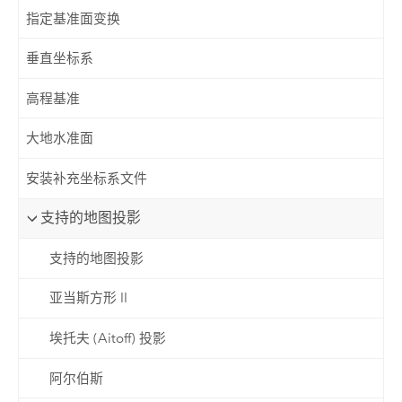
指定基准面变换
垂直坐标系
高程基准
大地水准面
安装补充坐标系文件
支持的地图投影
支持的地图投影
亚当斯方形 II
埃托夫 (Aitoff) 投影
阿尔伯斯