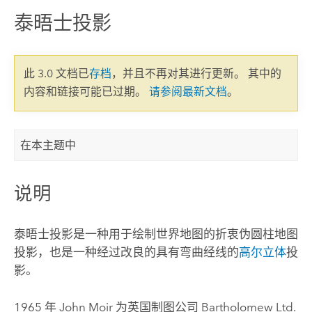
泰晤士投影
此 3.0 文档已
存档
，并且不再对其进行更新。 其中的
内容和链接可能已过期。
请参阅最新文档
。
在本主题中
说明
泰晤士投影是一种用于绘制世界地图的折衷伪圆柱地图
投影，也是一种经过改良的具有弯曲经线的
高尔立体
投
影。
1965 年 John Moir 为英国制图公司 Bartholomew Ltd.