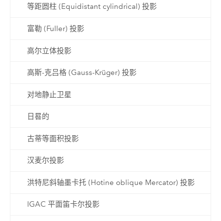
等距圆柱 (Equidistant cylindrical) 投影
富勒 (Fuller) 投影
高尔立体投影
高斯-克吕格 (Gauss-Krüger) 投影
对地静止卫星
日晷的
古蒂等面积投影
汉麦尔投影
洪特尼斜轴墨卡托 (Hotine oblique Mercator) 投影
IGAC 平面笛卡尔投影