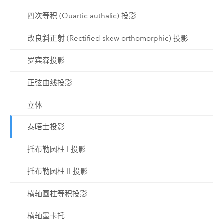
四次等积 (Quartic authalic) 投影
改良斜正射 (Rectified skew orthomorphic) 投影
罗宾森投影
正弦曲线投影
立体
泰晤士投影
托布勒圆柱 I 投影
托布勒圆柱 II 投影
横轴圆柱等积投影
横轴墨卡托