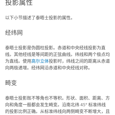
投影属性
以下小节描述了泰晤士投影的属性。
经纬网
泰晤士投影是伪圆柱投影。赤道和中央经线投影为直
线。其他经线是等间距的正弦曲线。纬线和两个极点均
为直线。使用
高尔立体
投影时，纬线之间的距离从赤道
向两极递增。经纬网沿赤道和中央经线对称。
畸变
泰晤士投影既不等角也不等积。形状、面积、距离、方
向和角度一般都会发生畸变。沿南北纬 45° 标准纬线
的投影比例正确。从标准纬线向两侧畸变不断增大，且