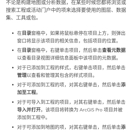
不论是构建地图或分析数据，在某些时候您都将浏览或
搜索工程或活动门户中的项来选择要使用的图层、数据
集、工具或包。
在
目录
窗格中，如果将鼠标悬停在项目上方，则弹出
窗口将显示该项目的相关信息，包括项目的位置。
在
目录
窗格中，右键单击项目，然后单击
查看元数据
以查看目录视图详细信息面板中该项目的元数据。
对于已添加到工程的样式，右键单击项目，然后单击
管理
以查看和管理其包含的样式项目。
对于可添加到工程的项，对其右键单击，然后单击
添
加至工程
。
对于可导入到工程的项目，对其右键单击，然后单击
导入并打开
。该项目将转换为
ArcGIS Pro
项目并被
添加到工程中。
对于可添加到地图的项，对其右键单击，然后单击
添