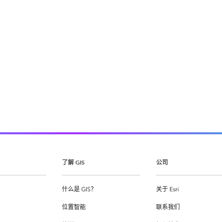
了解 GIS
公司
什么是 GIS？
关于 Esri
位置智能
联系我们