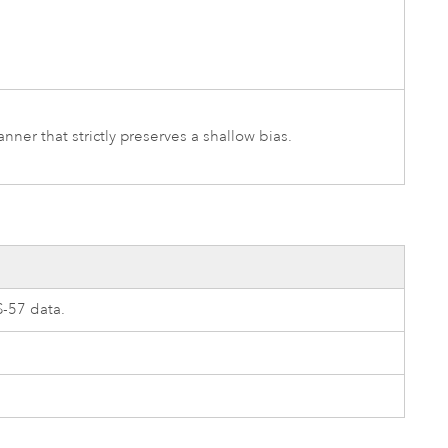
nner that strictly preserves a shallow bias.
S-57 data.