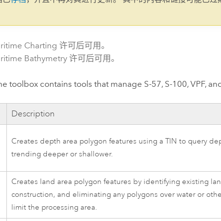
。
ritime Charting 许可后可用。
ritime Bathymetry 许可后可用。
e toolbox contains tools that manage S-57, S-100, VPF, an
Description
Creates depth area polygon features using a TIN to query dep
trending deeper or shallower.
Creates land area polygon features by identifying existing la
construction, and eliminating any polygons over water or other 
s
limit the processing area.