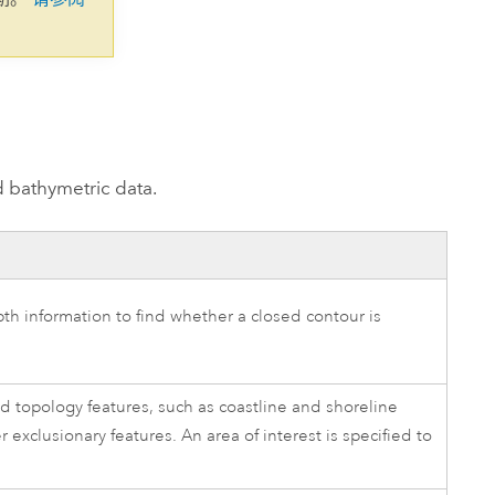
d bathymetric data.
th information to find whether a closed contour is
nd topology features, such as coastline and shoreline
exclusionary features. An area of interest is specified to