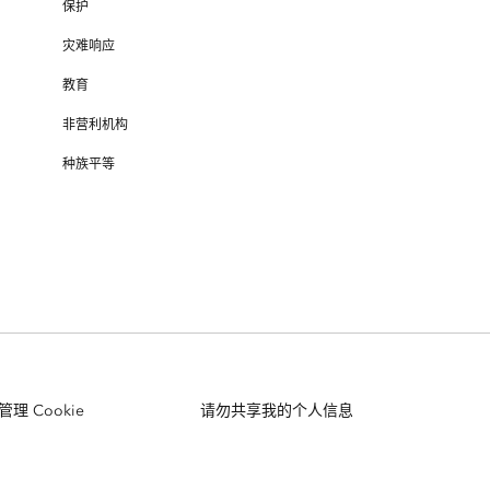
保护
灾难响应
教育
非营利机构
种族平等
管理 Cookie
请勿共享我的个人信息