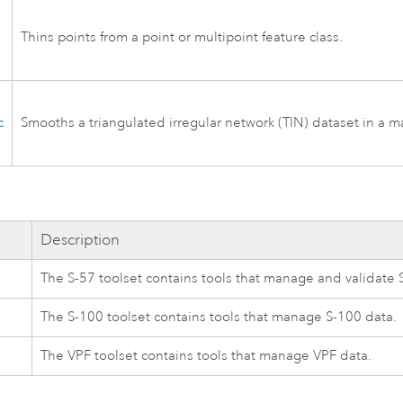
Thins points from a point or multipoint feature class.
c
Smooths a triangulated irregular network (TIN) dataset in a ma
Description
The S-57 toolset contains tools that manage and validate 
The S-100 toolset contains tools that manage S-100 data.
The VPF toolset contains tools that manage VPF data.