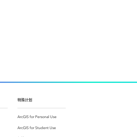
特殊计划
ArcGIS for Personal Use
ArcGIS for Student Use