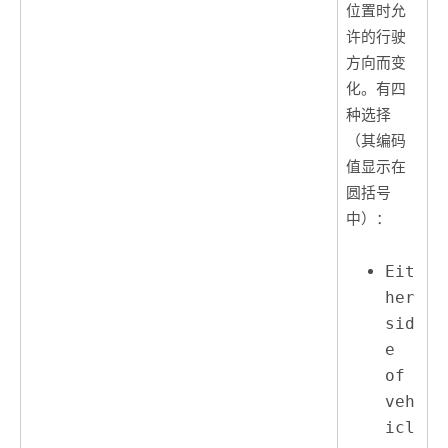
位置时允
许的行驶
方向而变
化。有四
种选择
（其编码
值显示在
圆括号
中）：
Eit
her
sid
e
of
veh
icl