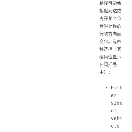
路径可能会
根据到达或
离开某个位
置时允许的
行驶方向而
变化。有四
种选择（其
编码值显示
在圆括号
中）：
Eith
er
side
of
vehi
cle