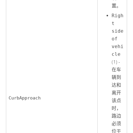
置。
Righ
t
side
of
vehi
cle
(1) -
在车
辆到
达和
离开
CurbApproach
该点
时，
路边
必须
位于