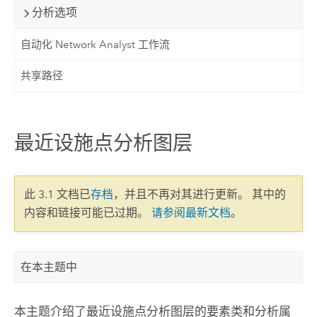
分析选项
自动化 Network Analyst 工作流
共享路径
最近设施点分析图层
此 3.1 文档已
存档
，并且不再对其进行更新。 其中的
内容和链接可能已过期。
请参阅最新文档
。
在本主题中
本主题介绍了最近设施点分析图层的要素类和分析属