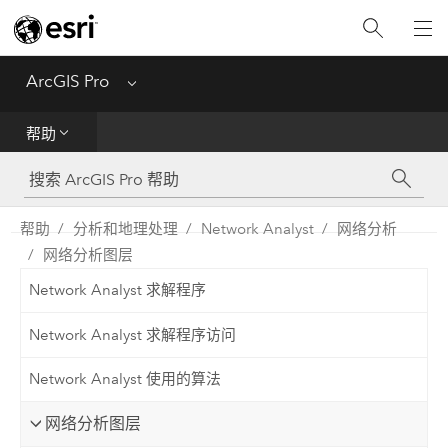
入门
ArcGIS Pro
Menu
帮助
帮助
工具参考
Python
帮助
分析和地理处理
Network Analyst
网络分析
网络分析图层
SDK
Network Analyst 求解程序
Migrate from ArcMap
Network Analyst 求解程序访问
Network Analyst 使用的算法
网络分析图层