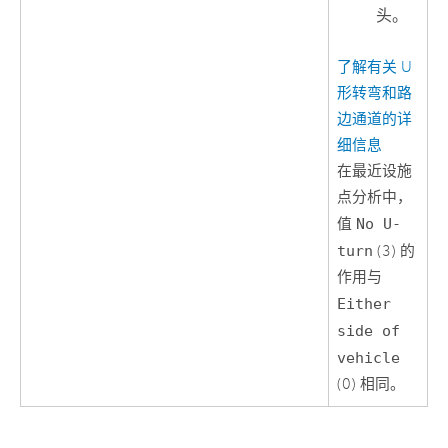
头。
了解有关 U
形转弯和路
边通道的详
细信息
在最近设施
点分析中，
值
No U-
turn
(3) 的
作用与
Either
side of
vehicle
(0) 相同。