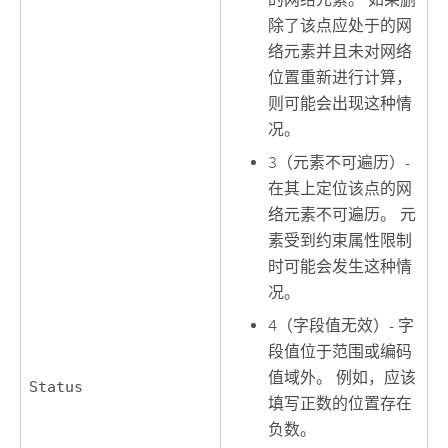
的网络元素。 如果删
除了该点应处于的网
络元素并且未对网络
位置重新进行计算，
则可能会出现这种情
况。
3（元素不可遍历）-
在其上定位该点的网
络元素不可遍历。 元
素受到约束属性限制
时可能会发生这种情
况。
4（字段值无效）- 字
段值位于范围或编码
值域外。 例如，应该
Status
填写正数的位置存在
负数。