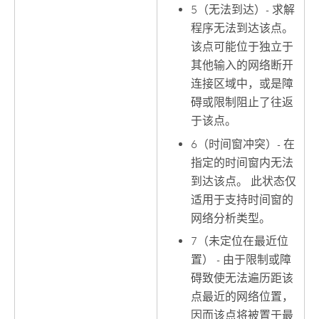
5（无法到达）- 求解
程序无法到达该点。
该点可能位于独立于
其他输入的网络断开
连接区域中，或是障
碍或限制阻止了往返
于该点。
6（时间窗冲突）- 在
指定的时间窗内无法
到达该点。 此状态仅
适用于支持时间窗的
网络分析类型。
7（未定位在最近位
置） - 由于限制或障
碍致使无法遍历距该
点最近的网络位置，
因而该点将被置于最