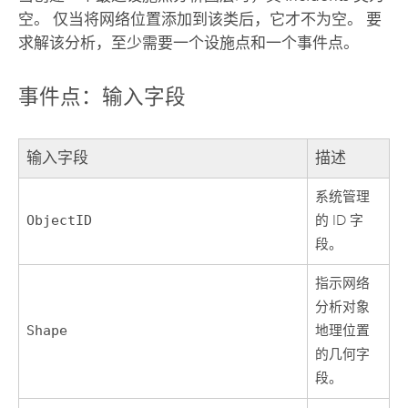
空。 仅当将网络位置添加到该类后，它才不为空。 要
求解该分析，至少需要一个设施点和一个事件点。
事件点：输入字段
输入字段
描述
系统管理
ObjectID
的 ID 字
段。
指示网络
分析对象
Shape
地理位置
的几何字
段。