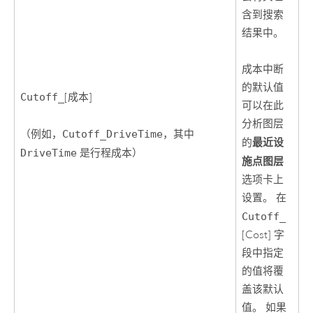
含到搜索
结果中。
成本中断
的默认值
Cutoff_
[成本]
可以在此
分析图层
（例如，
Cutoff_DriveTime
，其中
最近设
的
DriveTime
是行程成本）
施点图层
选项卡上
设置。 在
Cutoff_
[Cost] 字
段中指定
的值将覆
盖该默认
值。 如果