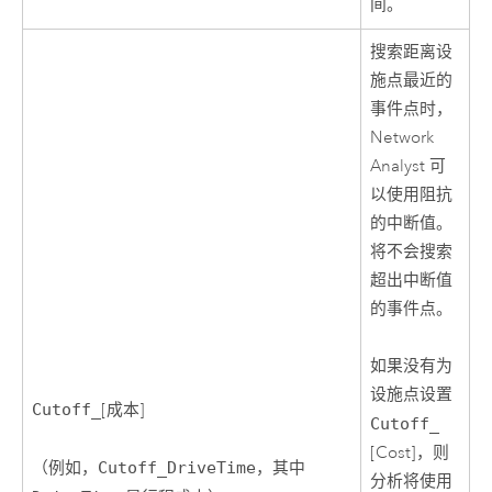
间。
搜索距离设
施点最近的
事件点时，
Network
Analyst
可
以使用阻抗
的中断值。
将不会搜索
超出中断值
的事件点。
如果没有为
设施点设置
Cutoff_
[成本]
Cutoff_
[Cost]，则
（例如，
Cutoff_DriveTime
，其中
分析将使用