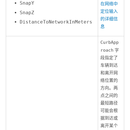
SnapY
在网络中
定位输入
SnapZ
的详细信
DistanceToNetworkInMeters
息
CurbApp
roach
字
段指定了
车辆到达
和离开网
络位置的
方向。两
点之间的
最短路径
可能会根
据到达或
离开某个