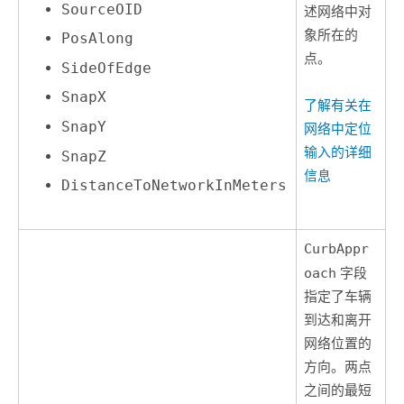
SourceOID
述网络中对
象所在的
PosAlong
点。
SideOfEdge
SnapX
了解有关在
SnapY
网络中定位
输入的详细
SnapZ
信息
DistanceToNetworkInMeters
CurbAppr
oach
字段
指定了车辆
到达和离开
网络位置的
方向。两点
之间的最短