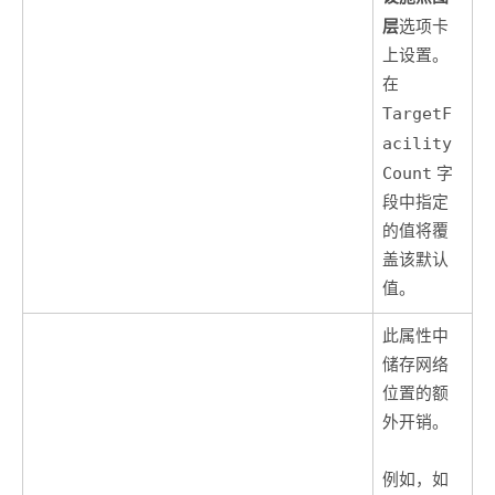
层
选项卡
上设置。
在
TargetF
acility
Count
字
段中指定
的值将覆
盖该默认
值。
此属性中
储存网络
位置的额
外开销。
例如，如