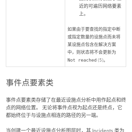
近的可遍历网络要素
上。
如果由于要查找的指定中断
或指定数量的设施点而未将
某设施点包含在解决方案
中，则状态将不会更新为
Not reached
(5)。
事件点要素类
事件点要素类存储了在最近设施点分析中用作起点和终
点的网络位置。 无论将事件点视为起点还是终点，它
都始终位于与设施点相连的路径的另一端。
当创建一个最近设施点分析图层时，其 Incidents 类为