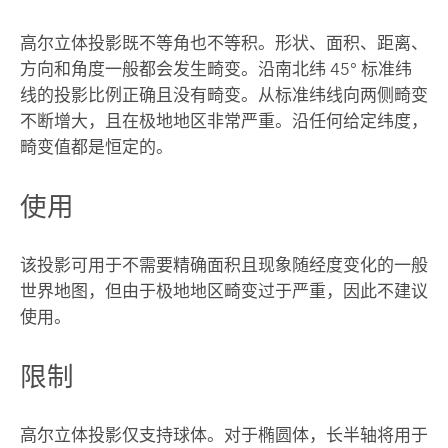
高尔立体投影既不等角也不等积。形状、面积、距离、
方向和角度一般都会发生畸变。沿南北纬 45° 标准纬
线的投影比例正确且没有畸变。从标准纬线向两侧畸变
不断增大，且在极地地区非常严重。沿任何给定纬度，
畸变值都是恒定的。
使用
该投影可用于不需要精确面积且现象随经度变化的一般
世界地图，但由于极地地区畸变过于严重，因此不建议
使用。
限制
高尔立体投影仅支持球体。对于椭圆体，长半轴将用于