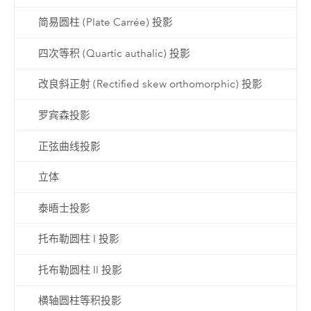
简易圆柱 (Plate Carrée) 投影
四次等积 (Quartic authalic) 投影
改良斜正射 (Rectified skew orthomorphic) 投影
罗宾森投影
正弦曲线投影
立体
泰晤士投影
托布勒圆柱 I 投影
托布勒圆柱 II 投影
横轴圆柱等积投影