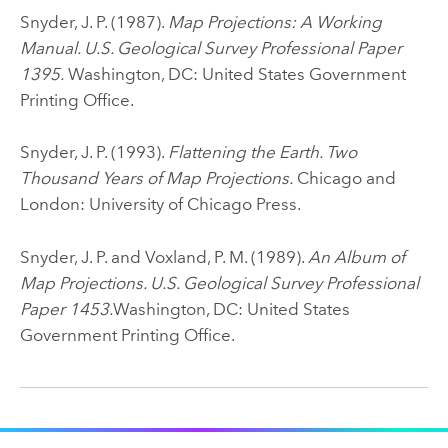
Snyder, J. P. (1987).
Map Projections: A Working
Manual. U.S. Geological Survey Professional Paper
1395.
Washington, DC: United States Government
Printing Office.
Snyder, J. P. (1993).
Flattening the Earth. Two
Thousand Years of Map Projections.
Chicago and
London: University of Chicago Press.
Snyder, J. P. and Voxland, P. M. (1989).
An Album of
Map Projections. U.S. Geological Survey Professional
Paper 1453.
Washington, DC: United States
Government Printing Office.