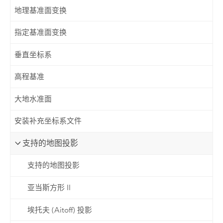
地理基准面变换
指定基准面变换
垂直坐标系
高程基准
大地水准面
安装补充坐标系文件
支持的地图投影
支持的地图投影
亚当斯方形 II
埃托夫 (Aitoff) 投影