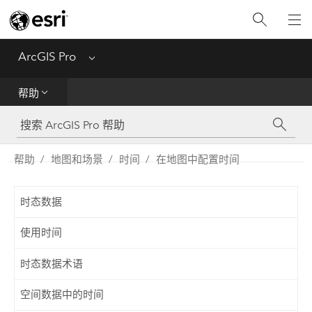
入门
ArcGIS Pro
Menu
帮助
帮助
工具参考
Python
帮助
地图和场景
时间
在地图中配置时间
SDK
时态数据
Migrate from ArcMap
使用时间
时态数据术语
空间数据中的时间