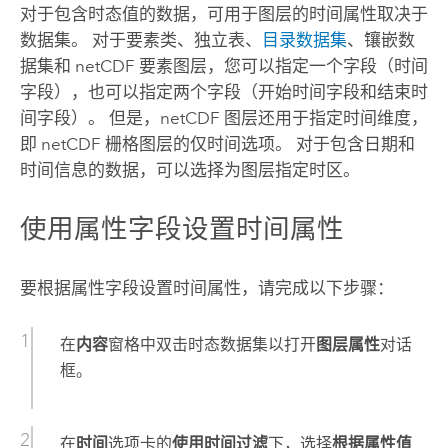
对于包含时态值的数据，可用于图层的时间属性取决于
数据集。 对于要素类、独立表、
目录数据集
、镶嵌数
据集和 netCDF 要素图层，您可以指定一个字段（时间
字段），也可以指定两个字段（开始时间字段和结束时
间字段）。 但是，netCDF 图层还用于指定时间维度，
即 netCDF 栅格图层的仅时间选项。 对于包含日期和
时间信息的数据，可以选择为图层指定时区。
使用属性字段设置时间属性
要根据属性字段设置时间属性，请完成以下步骤：
在
内容
窗格中双击时态数据集以打开
图层属性
对话
框。
在
时间
选项卡的
使用时间过滤
下，选择
根据属性值