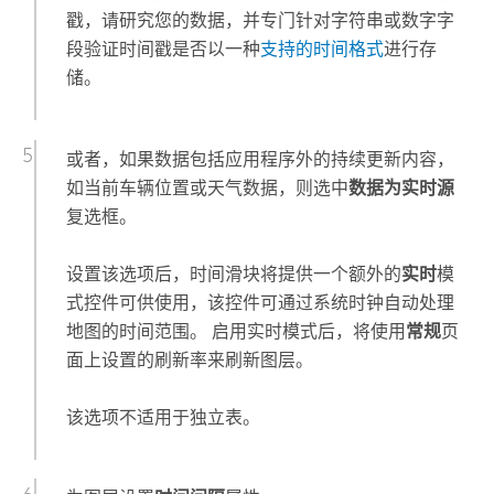
戳，请研究您的数据，并专门针对字符串或数字字
段验证时间戳是否以一种
支持的时间格式
进行存
储。
或者，如果数据包括应用程序外的持续更新内容，
如当前车辆位置或天气数据，则选中
数据为实时源
复选框。
设置该选项后，时间滑块将提供一个额外的
实时
模
式控件可供使用，该控件可通过系统时钟自动处理
地图的时间范围。 启用实时模式后，将使用
常规
页
面上设置的刷新率来刷新图层。
该选项不适用于独立表。