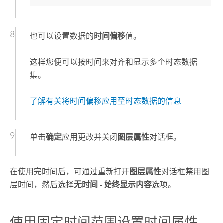
也可以设置数据的
时间偏移
值。
这样您便可以按时间来对齐和显示多个时态数据
集。
了解有关将时间偏移应用至时态数据的信息
单击
确定
应用更改并关闭
图层属性
对话框。
在使用完时间后，可通过重新打开
图层属性
对话框禁用图
层时间，然后选择
无时间 - 始终显示内容
选项。
使用固定时间范围设置时间属性