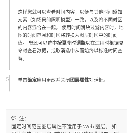
这样您就可以查看时间内容，以便与其他时间感知
元素（如场景的照明模型）一致，以及将不同时区
的内容混合在一起。 使用时间滑块过滤内容时，地
图的时间范围和时区将转换为图层时区中的时间
值。 您还可以选中
按夏令时调整
以在适用时根据夏
令时查看数据，或取消选中从而始终以标准时间查
看。
单击
确定
应用更改并关闭
图层属性
对话框。
注：
固定时间范围图层属性不适用于 Web 图层。 如