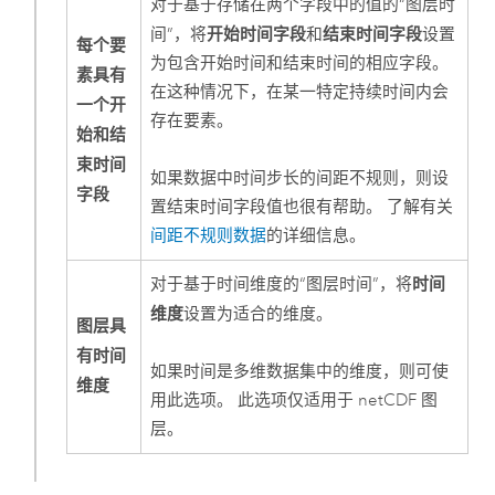
对于基于存储在两个字段中的值的“图层时
开始时间字段
结束时间字段
间”，将
和
设置
每个要
为包含开始时间和结束时间的相应字段。
素具有
在这种情况下，在某一特定持续时间内会
一个开
存在要素。
始和结
束时间
如果数据中时间步长的间距不规则，则设
字段
置结束时间字段值也很有帮助。 了解有关
间距不规则数据
的详细信息。
时间
对于基于时间维度的“图层时间”，将
维度
设置为适合的维度。
图层具
有时间
如果时间是多维数据集中的维度，则可使
维度
用此选项。 此选项仅适用于 netCDF 图
层。