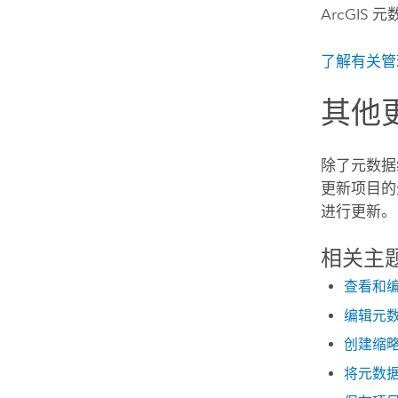
ArcGIS
了解有关管
其他
除了元数据
更新项目的
进行更新。
相关主
查看和
编辑元
创建缩
将元数