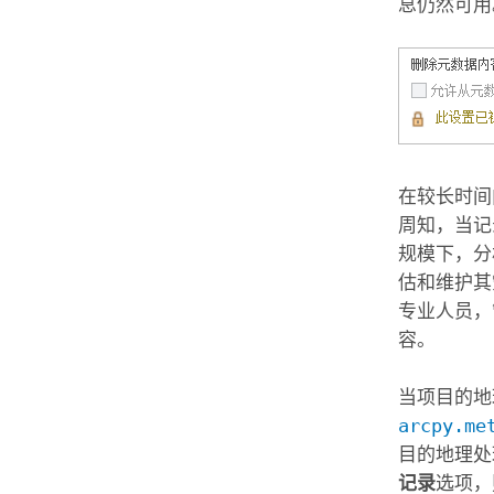
息仍然可用
在较长时间
周知，当记
规模下，分
估和维护其
专业人员，
容。
当项目的地
arcpy.me
目的地理处
记录
选项，