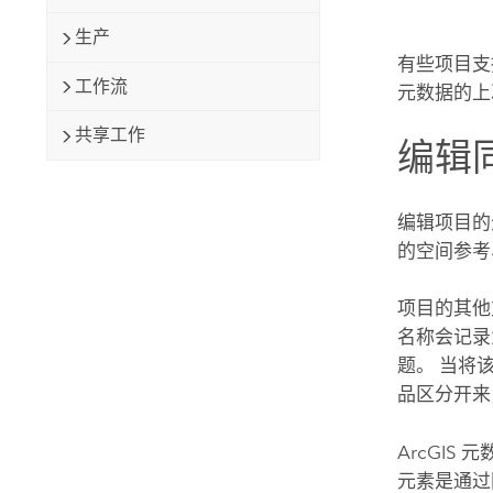
生产
有些项目支
工作流
元数据的上
共享工作
编辑
编辑项目的
的空间参考
项目的其他
名称会记录
题。 当将
品区分开来
ArcGI
元素是通过