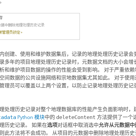
。
内创建、使用和维护数据集后，记录的地理处理历史记录会变
录多年的项目地理处理历史记录时，元数据文档的大小会增长到
析和维护项目数据的操作的性能会受到影响。 对于严重依赖
空间数据的公共设施网络和宗地数据集尤其如此。 对于使用这
管理员可以覆盖以上两个设置，以防止记录地理处理历史记
理处理历史记录对整个地理数据库的性能产生负面影响时，
tadata
Python
模块
中的
deleteContent
方法提供了一个
理历史记录。 如果在
选项
对话框中取消选中
允许从元数据中
则此方法将不会成功。 从项目的元数据中删除地理处理历史