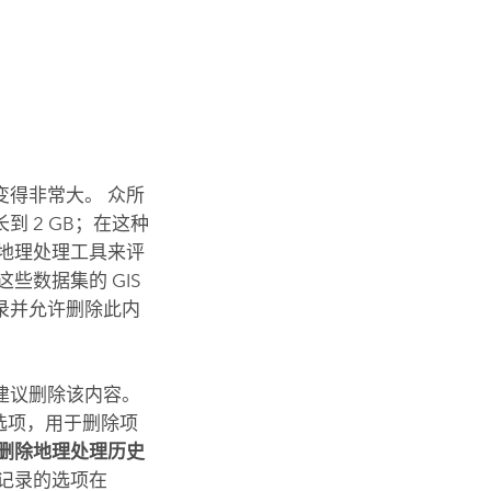
得非常大。 众所
 2 GB；在这种
地理处理工具来评
些数据集的 GIS
录并允许删除此内
建议删除该内容。
选项，用于删除项
删除地理处理历史
记录的选项在