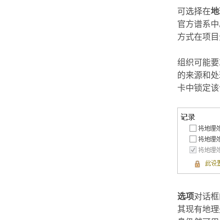
可选择在
地
官方谱系中
方式在项目
组织可能要
的来源和处
卡中锁定该
选项
对话框
其现有地理