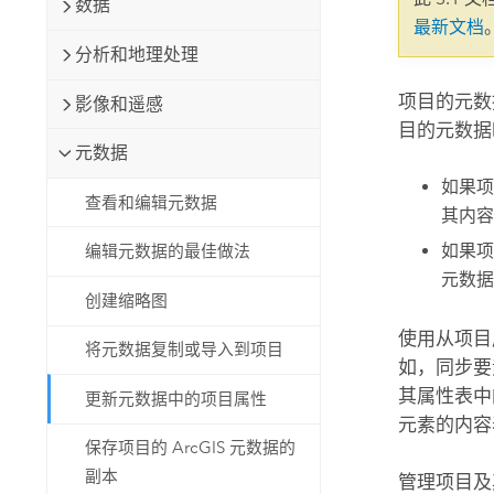
数据
自然资源
最新文档
所有产品
分析和地理处理
所有行业
项目的元数
影像和遥感
目的元数据
元数据
如果项
查看和编辑元数据
其内容
如果项
编辑元数据的最佳做法
元数据
创建缩略图
使用从项目
将元数据复制或导入到项目
如，同步要
其属性表中
更新元数据中的项目属性
元素的内容
保存项目的 ArcGIS 元数据的
副本
管理项目及