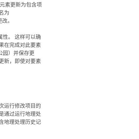
将元素更新为包含项
名为
更改。
性。 这样可以确
果在完成对此要素
公园
）并保存更
更新，即使对要素
每次运行修改项目的
是通过运行地理处
含地理处理历史记