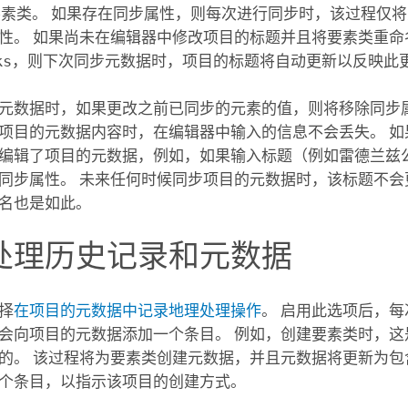
素类。 如果存在同步属性，则每次进行同步时，该过程仅
性。 如果尚未在编辑器中修改项目的标题并且将要素类重命
ks
，则下次同步元数据时，项目的标题将自动更新以反映此
元数据时，如果更改之前已同步的元素的值，则将移除同步属
项目的元数据内容时，在编辑器中输入的信息不会丢失。 如
编辑了项目的元数据，例如，如果输入标题（例如
雷德兰兹
同步属性。 未来任何时候同步项目的元数据时，该标题不会
名也是如此。
处理历史记录和元数据
择
在项目的元数据中记录地理处理操作
。 启用此选项后，
会向项目的元数据添加一个条目。 例如，创建要素类时，这
的。 该过程将为要素类创建元数据，并且元数据将更新为包
个条目，以指示该项目的创建方式。