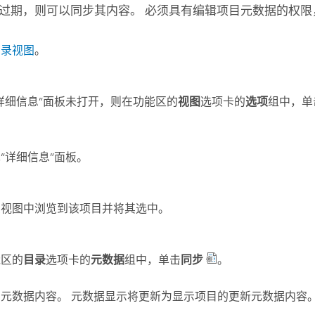
过期，则可以同步其内容。 必须具有编辑项目元数据的权限
目录视图
。
详细信息”面板未打开，则在功能区的
视图
选项卡的
选项
组中，单
。
“详细信息”面板。
录视图中浏览到该项目并将其选中。
能区的
目录
选项卡的
元数据
组中，单击
同步
。
元数据内容。 元数据显示将更新为显示项目的更新元数据内容