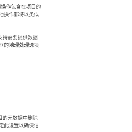
处理操作包含在项目的
他操作都将以类似
支持需要提供数据
框的
地理处理
选项
目的元数据中删除
定此设置以确保信