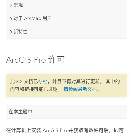
常规
对于 ArcMap 用户
新特性
ArcGIS Pro 许可
此 3.2 文档已
存档
，并且不再对其进行更新。 其中的
内容和链接可能已过期。
请参阅最新文档
。
在本主题中
在计算机上安装
ArcGIS Pro
并获取有效许可后，即可