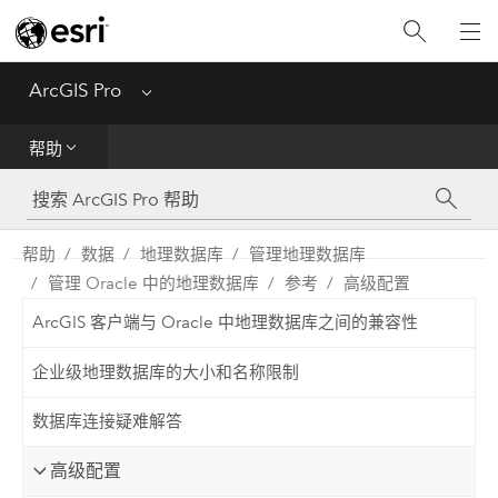
入门
ArcGIS Pro
Menu
帮助
帮助
工具参考
Python
帮助
数据
地理数据库
管理地理数据库
管理 Oracle 中的地理数据库
参考
高级配置
SDK
ArcGIS 客户端与 Oracle 中地理数据库之间的兼容性
Migrate from ArcMap
企业级地理数据库的大小和名称限制
数据库连接疑难解答
高级配置