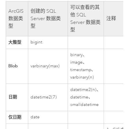
可以查看的其
ArcGIS
创建的
SQL
他
SQL
数据类
Server
数据类
注释
Server
数据类
型
型
型
大整型
bigint
binary、
image、
Blob
varbinary(max)
timestamp、
varbinary(n)
datetime2(n)、
日期
datetime2(7)
datetime、
smalldatetime
仅日期
date