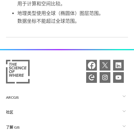
用于计算和空间比较。
地理类型使用全球（椭圆体）图层范围。
数据坐标不能超过全球范围。
ARCGIS
社区
ArcGIS 概览
了解 GIS
Esri 社区
制图