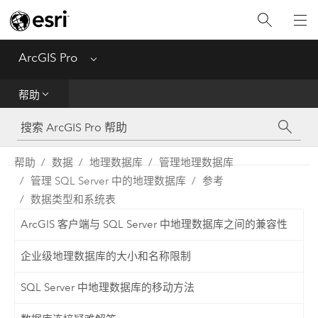
入门
ArcGIS Pro
Menu
帮助
帮助
工具参考
Python
帮助
数据
地理数据库
管理地理数据库
管理 SQL Server 中的地理数据库
参考
SDK
数据类型和系统表
Migrate from ArcMap
ArcGIS 客户端与 SQL Server 中地理数据库之间的兼容性
企业级地理数据库的大小和名称限制
SQL Server 中地理数据库的移动方法