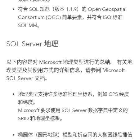
符合 SQL 规范（版本 1.1.9）的
Open Geospatial
Consortium (OGC)
简单要素，并符合 ISO 标准
SQL MM。
SQL Server
地理
以下内容是对
Microsoft
地理类型进行的总结。 有关地
理类型及其使用方式的详细信息，请参阅
Microsoft
SQL Server
文档。
地理类型支持许多标准地理坐标系，例如 GPS 经度
和纬度。
Microsoft
要求使用
SQL Server
数据字典中定义的
SRID 和地理坐标系。
椭圆体（圆形地球）模型和折点间的大椭圆线段插值