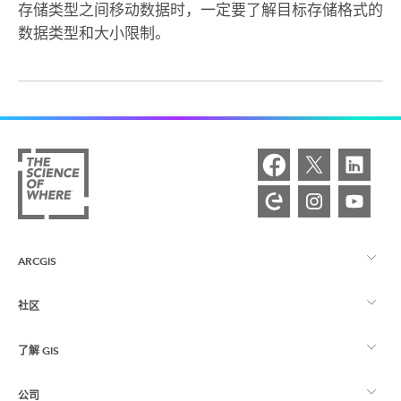
存储类型之间移动数据时，一定要了解目标存储格式的
数据类型和大小限制。
ARCGIS
社区
ArcGIS 概览
了解 GIS
Esri 社区
制图
公司
什么是 GIS？