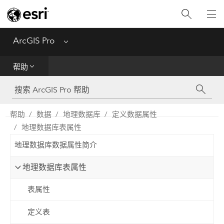
入门
ArcGIS Pro
Menu
帮助
帮助
工具参考
Python
帮助
数据
地理数据库
定义数据属性
地理数据库表属性
SDK
地理数据库数据属性简介
Migrate from ArcMap
地理数据库表属性
表属性
定义表