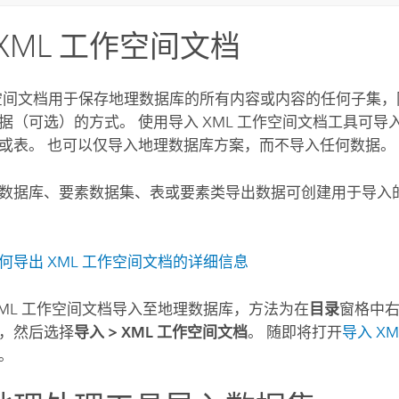
XML 工作空间文档
作空间文档用于保存地理数据库的所有内容或内容的任何子集
据（可选）的方式。 使用
导入 XML 工作空间文档
工具可导
或表。 也可以仅导入地理数据库方案，而不导入任何数据。
数据库、要素数据集、表或要素类导出数据可创建用于导入的 
何导出 XML 工作空间文档的详细信息
XML 工作空间文档导入至地理数据库，方法为在
目录
窗格中右
，然后选择
导入
>
XML 工作空间文档
。 随即将打开
导入 X
。