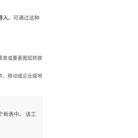
导入
。可通过这种
素类或要素图层转换
件、移动或企业级地
个新表中。 该工