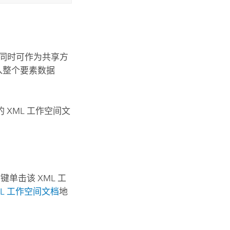
，同时可作为共享方
入整个要素数据
XML 工作空间文
键单击该 XML 工
ML 工作空间文档
地