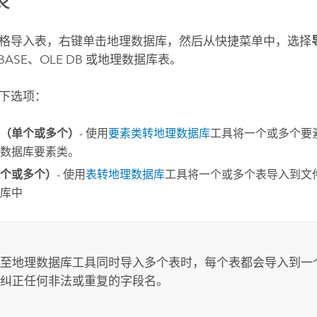
格导入表，右键单击地理数据库，然后从快捷菜单中，选择
BASE、OLE DB 或地理数据库表。
下选项：
（单个或多个）
- 使用
要素类转地理数据库
工具将一个或多个要
数据库要素类。
个或多个）
- 使用
表转地理数据库
工具将一个或多个表导入到文
库中
：
至地理数据库
工具同时导入多个表时，每个表都会导入到一
纠正任何非法或重复的字段名。