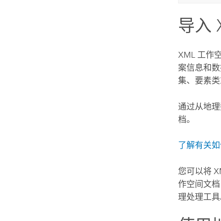
导入 
XML 工
案信息和数
集、要素类
通过从地理
档。
了解有关如
您可以将 
作空间文档
理处理工具