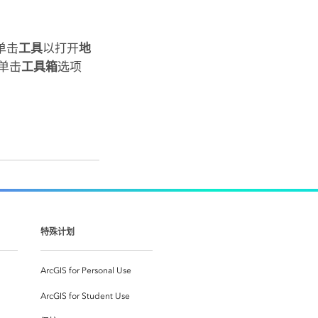
单击
工具
以打开
地
单击
工具箱
选项
特殊计划
ArcGIS for Personal Use
ArcGIS for Student Use