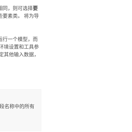
相同，则可选择
要
些要素类。 将为导
运行一个模型，而
环境设置和工具参
定其他输入数据，
字段名称中的所有