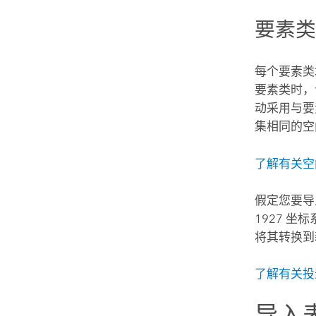
要素
每个要素类
要素类时，
动采用与要
集相同的空
了解有关空
假定您要导
1927 坐
将其转换到
了解有关
投
导入