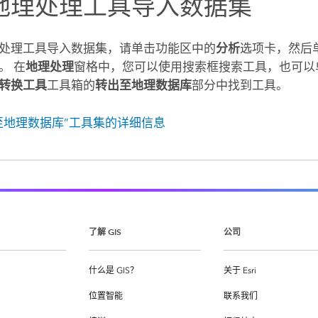
地理处理工具导入数据集
处理工具导入数据集，请单击功能区中的
分析
选项卡，然后
。 在
地理处理
窗格中，您可以使用搜索框搜索工具，也可以
转换工具
工具箱的
转出至地理数据库
部分中找到工具。
至地理数据库”工具集的详细信息
了解 GIS
公司
什么是 GIS？
关于 Esri
位置智能
联系我们