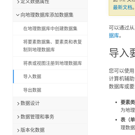
定义数据属性
自然资源
最新文档
所有产品
向地理数据库添加数据集
所有行业
可以通过从
在地理数据库中创建数据集
据库
。
将要素数据集、要素类和表复
导入
制到地理数据库
将表或视图注册到地理数据库
您可以使用
导入数据
计算机辅助
数据库或要
导出数据
要素类
数据设计
为地理
数据管理和事务
表（单
理数据
版本化数据