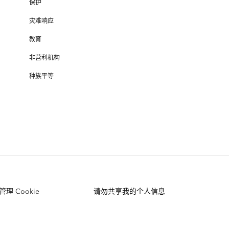
保护
灾难响应
教育
非营利机构
种族平等
管理 Cookie
请勿共享我的个人信息