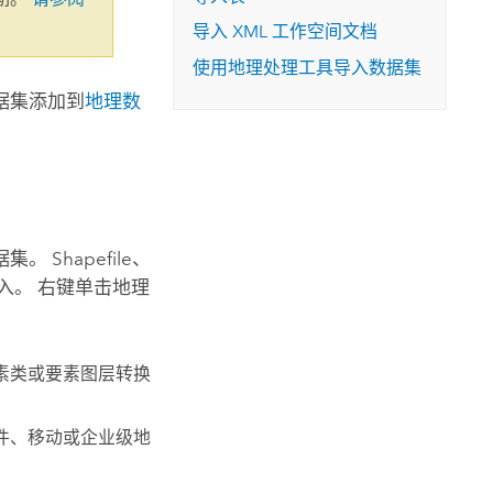
导入 XML 工作空间文档
使用地理处理工具导入数据集
据集添加到
地理数
Shapefile、
入。 右键单击地理
素类或要素图层转换
件、移动或企业级地