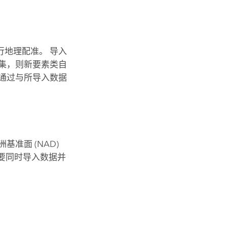
地理配准。 导入
集，则新要素类自
通过与所导入数据
准面 (NAD)
。 要同时导入数据并