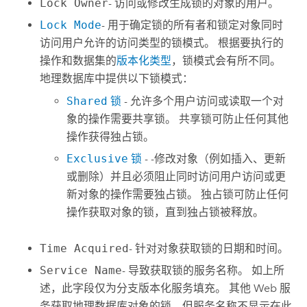
Lock Owner
- 访问或修改生成锁的对象的用户。
Lock Mode
- 用于确定锁的所有者和锁定对象同时
访问用户允许的访问类型的锁模式。 根据要执行的
操作和数据集的
版本化类型
，锁模式会有所不同。
地理数据库中提供以下锁模式：
Shared
锁
- 允许多个用户访问或读取一个对
象的操作需要共享锁。 共享锁可防止任何其他
操作获得独占锁。
Exclusive
锁
- -修改对象（例如插入、更新
或删除）并且必须阻止同时访问用户访问或更
新对象的操作需要独占锁。 独占锁可防止任何
操作获取对象的锁，直到独占锁被释放。
Time Acquired
- 针对对象获取锁的日期和时间。
Service Name
- 导致获取锁的服务名称。 如上所
述，此字段仅为分支版本化服务填充。 其他 Web 服
务获取地理数据库对象的锁，但服务名称不显示在此