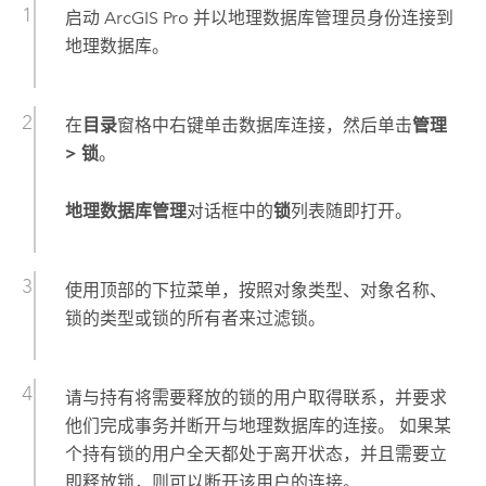
启动
ArcGIS Pro
并以地理数据库管理员身份连接到
地理数据库。
在
目录
窗格中右键单击数据库连接，然后单击
管理
>
锁
。
地理数据库管理
对话框中的
锁
列表随即打开。
使用顶部的下拉菜单，按照对象类型、对象名称、
锁的类型或锁的所有者来过滤锁。
请与持有将需要释放的锁的用户取得联系，并要求
他们完成事务并断开与地理数据库的连接。 如果某
个持有锁的用户全天都处于离开状态，并且需要立
即释放锁，则可以断开该用户的连接。