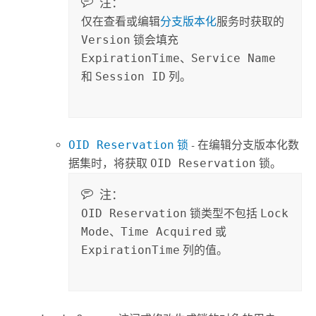
注：
仅在查看或编辑
分支版本化
服务时获取的
Version
锁会填充
ExpirationTime
、
Service Name
和
Session ID
列。
OID Reservation
锁
- 在编辑分支版本化数
据集时，将获取
OID Reservation
锁。
注：
OID Reservation
锁类型不包括
Lock
Mode
、
Time Acquired
或
ExpirationTime
列的值。