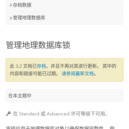
存档数据
管理地理数据库
管理地理数据库锁
此 3.2 文档已
存档
，并且不再对其进行更新。 其中的
内容和链接可能已过期。
请参阅最新文档
。
在本主题中
在 Standard 或 Advanced 许可等级下可用。
将锁应用于地理数据库对象以确保数据完整性。 例