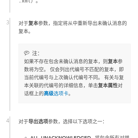
.xml
）。
对于
复本
参数，指定将从中重新导出未确认消息的
复本。
注：
如果不存在包含未确认消息的复本，则
复本
参
数将为空。 仅会列出代编号不匹配的复本，即
当前代编号与上次确认代编号不同。 有关与复
本关联的代编号的详细信息，单击
复本属性
对
话框上的
高级
选项卡
。
对于
导出选项
参数，选择以下选项之一：
ALL_UNACKNOWLEDGED
- 将包含所有对增