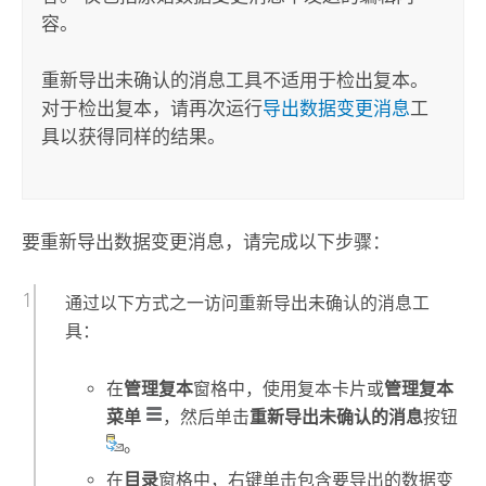
容。
重新导出未确认的消息
工具不适用于检出复本。
对于检出复本，请再次运行
导出数据变更消息
工
具以获得同样的结果。
要重新导出数据变更消息，请完成以下步骤：
通过以下方式之一访问
重新导出未确认的消息
工
具：
在
管理复本
窗格中，使用复本卡片或
管理复本
菜单
，然后单击
重新导出未确认的消息
按钮
。
在
目录
窗格中，右键单击包含要导出的数据变