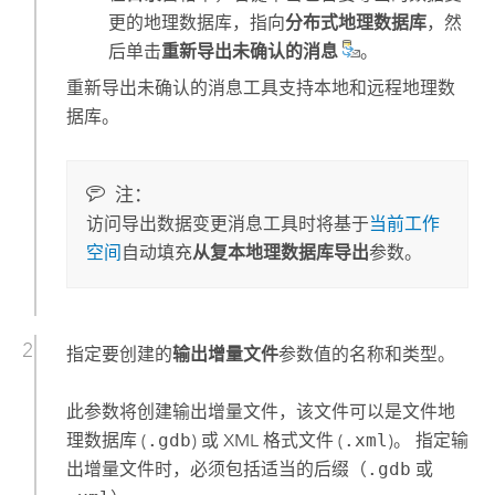
更的地理数据库，指向
分布式地理数据库
，然
后单击
重新导出未确认的消息
。
重新导出未确认的消息
工具支持本地和远程地理数
据库。
注：
访问
导出数据变更消息
工具时将基于
当前工作
空间
自动填充
从复本地理数据库导出
参数。
指定要创建的
输出增量文件
参数值的名称和类型。
此参数将创建输出增量文件，该文件可以是文件地
理数据库 (
.gdb
) 或 XML 格式文件 (
.xml
)。 指定输
出增量文件时，必须包括适当的后缀（
.gdb
或