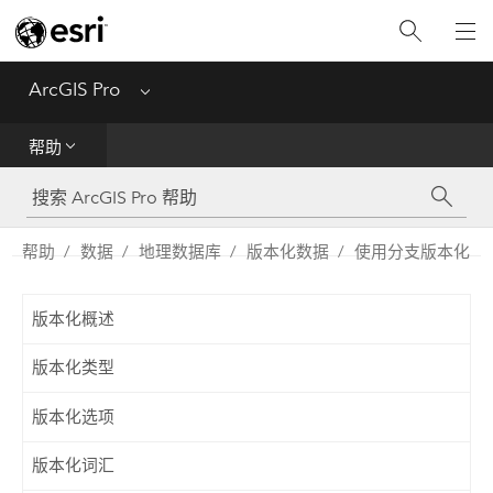
入门
ArcGIS Pro
Menu
帮助
帮助
工具参考
Python
帮助
数据
地理数据库
版本化数据
使用分支版本化
SDK
版本化概述
Migrate from ArcMap
版本化类型
版本化选项
版本化词汇