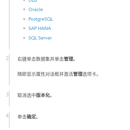
Db2
Oracle
PostgreSQL
SAP HANA
SQL Server
右键单击数据集并单击
管理
。
随即显示属性对话框并激活
管理
选项卡。
取消选中
版本化
。
单击
确定
。