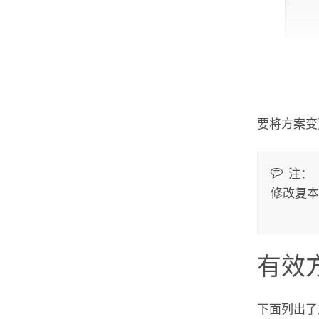
要将方案变
注：
修改复本
有效
下面列出了