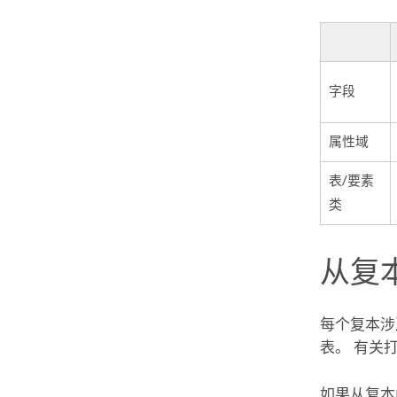
字段
属性域
表/
要素
类
从复
每个复本涉
表。 有关
如果从复本