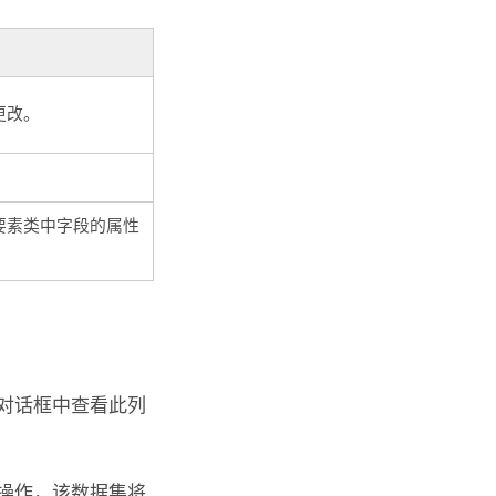
更改。
要素类中字段的属性
对话框中查看此列
操作，该数据集将