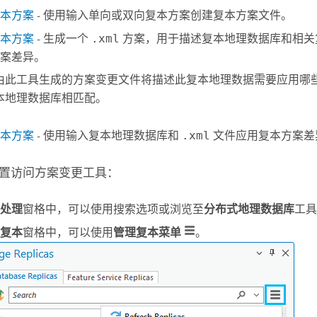
本方案
- 使用输入单向或双向复本方案创建复本方案文件。
本方案
- 生成一个
.xml
方案，用于描述复本地理数据库和相关
案差异。
由此工具生成的方案变更文件将描述此复本地理数据需要应用哪
本地理数据库相匹配。
本方案
- 使用输入复本地理数据库和
.xml
文件应用复本方案差
置访问方案变更工具：
处理
窗格中，可以使用搜索选项或浏览至
分布式地理数据库
工具
复本
窗格中，可以使用
管理复本菜单
。