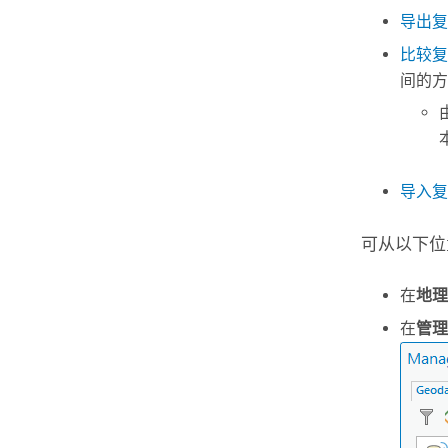
导出复
比较复
间的方
导入复
可从以下位
在
地理
在
管理