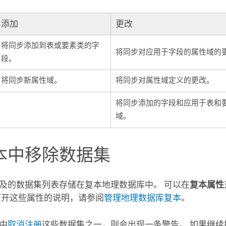
添加
更改
将同步添加到表或要素类的字
将同步对应用于字段的属性域的
段。
将同步新属性域。
将同步对属性域定义的更改。
将同步添加的字段和应用于表和
域。
本中移除数据集
及的数据集列表存储在复本地理数据库中。 可以在
复本属性
打开这些属性的说明，请参阅
管理地理数据库复本
。
中
取消注册
这些数据集之一，则会出现一条警告。 如果继续