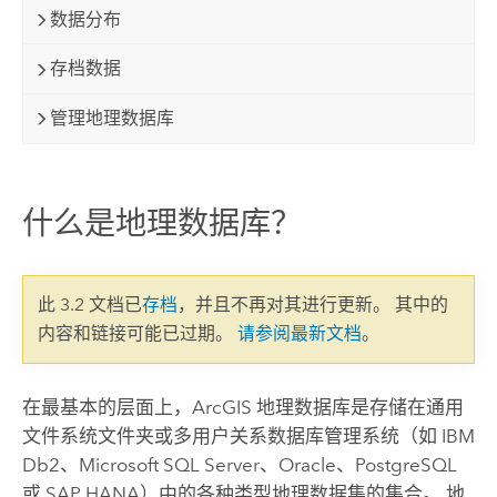
数据分布
存档数据
管理地理数据库
什么是地理数据库？
此 3.2 文档已
存档
，并且不再对其进行更新。 其中的
内容和链接可能已过期。
请参阅最新文档
。
在最基本的层面上，ArcGIS 地理数据库是存储在通用
文件系统文件夹或多用户关系数据库管理系统（如
IBM
Db2
、
Microsoft SQL Server
、
Oracle
、
PostgreSQL
或
SAP HANA
）中的各种类型地理数据集的集合。 地