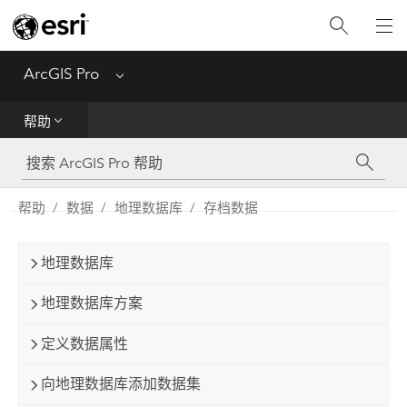
入门
ArcGIS Pro
Menu
帮助
帮助
工具参考
Python
帮助
数据
地理数据库
存档数据
SDK
地理数据库
Migrate from ArcMap
地理数据库方案
定义数据属性
向地理数据库添加数据集