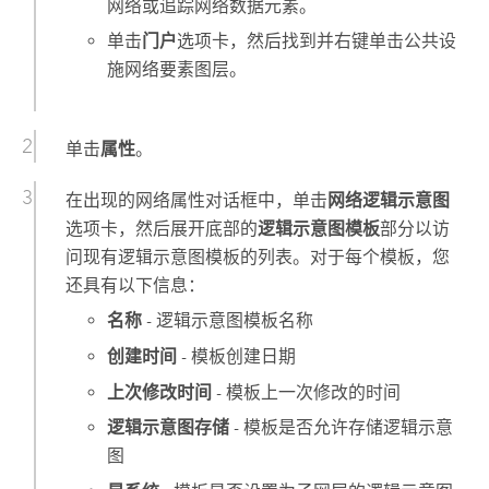
网络或追踪网络数据元素。
单击
门户
选项卡，然后找到并右键单击公共设
施网络要素图层。
单击
属性
。
在出现的网络属性对话框中，单击
网络逻辑示意图
选项卡，然后展开底部的
逻辑示意图模板
部分以访
问现有逻辑示意图模板的列表。对于每个模板，您
还具有以下信息：
名称
- 逻辑示意图模板名称
创建时间
- 模板创建日期
上次修改时间
- 模板上一次修改的时间
逻辑示意图存储
- 模板是否允许存储逻辑示意
图