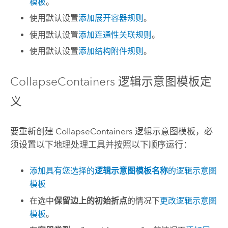
模板
。
使用默认设置
添加展开容器规则
。
使用默认设置
添加连通性关联规则
。
使用默认设置
添加结构附件规则
。
CollapseContainers 逻辑示意图模板定
义
要重新创建 CollapseContainers 逻辑示意图模板，必
须设置以下地理处理工具并按照以下顺序运行：
添加具有您选择的
逻辑示意图模板名称
的逻辑示意图
模板
在选中
保留边上的初始折点
的情况下
更改逻辑示意图
模板
。