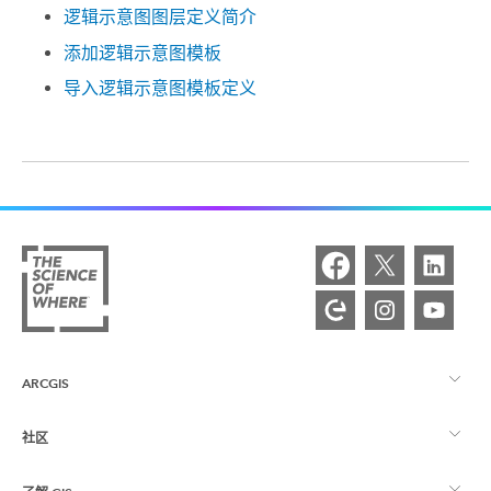
逻辑示意图图层定义简介
添加逻辑示意图模板
导入逻辑示意图模板定义
ARCGIS
社区
ArcGIS 概览