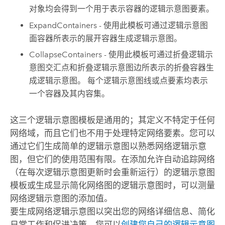
对象均会得到一个用于表示容器的逻辑示意图要素。
ExpandContainers - 使用此模板可通过逻辑示意图
面容器所表示的展开容器生成逻辑示意图。
CollapseContainers - 使用此模板可通过折叠逻辑示
意图交汇点和折叠逻辑示意图边所表示的折叠容器生
成逻辑示意图。 每个逻辑示意图线或点要素均表示
一个容器及其内容集。
这三个逻辑示意图模板是通用的；其定义不特定于任何
网络域，而且它们也不用于处理特定网络要素。您可以
通过它们生成简单的逻辑示意图以熟悉网络逻辑示意
图，但它们的使用范围有限。在添加允许自动追踪网络
（在每次逻辑示意图更新时会重新运行）的逻辑示意图
模板或生成显示简化网络图的逻辑示意图时，可以测量
网络逻辑示意图的添加值。
要生成网络逻辑示意图以突出您的网络详细信息、简化
日常工作和促进决策，您可以
创建您自己的逻辑示意图