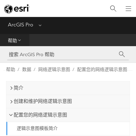
入门
ArcGIS Pro
Menu
帮助
帮助
工具参考
Python
帮助
数据
网络逻辑示意图
配置您的网络逻辑示意图
SDK
简介
Migrate from ArcMap
创建和维护网络逻辑示意图
配置您的网络逻辑示意图
逻辑示意图模板简介