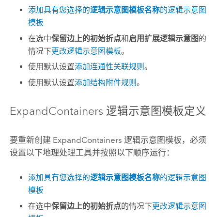
添加具有您选择的
逻辑示意图模板名称
的逻辑示意图
模板
在选中
保留边上的初始折点
和
启用扩展逻辑示意图
的
情况下
更改逻辑示意图模板
。
使用默认设置
添加连通性关联规则
。
使用默认设置
添加结构附件规则
。
ExpandContainers 逻辑示意图模板定义
要重新创建 ExpandContainers 逻辑示意图模板，必须
设置以下地理处理工具并按照以下顺序运行：
添加具有您选择的
逻辑示意图模板名称
的逻辑示意图
模板
在选中
保留边上的初始折点
的情况下
更改逻辑示意图