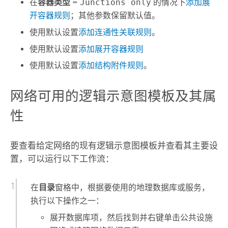
在
容器类型
=
Junctions only
的情况下
添加展
开容器规则
；其他参数保留默认值。
使用默认设置
添加连通性关联规则
。
使用默认设置
添加展开容器规则
使用默认设置
添加结构附件规则
。
网络可用的逻辑示意图模板及其属
性
要查看给定网络的现有逻辑示意图模板并查看其主要设
置，可以运行以下工作流：
在
目录
窗格中，根据要使用的地理数据库或服务，
执行以下操作之一：
展开数据库项，然后找到并右键单击公共设施