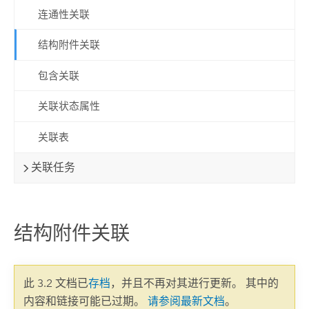
连通性关联
结构附件关联
包含关联
关联状态属性
关联表
关联任务
结构附件关联
此 3.2 文档已
存档
，并且不再对其进行更新。 其中的
内容和链接可能已过期。
请参阅最新文档
。