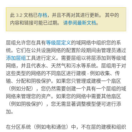
此 3.2 文档已
存档
，并且不再对其进行更新。 其中的
内容和链接可能已过期。
请参阅最新文档
。
层组允许您在具有
等级层定义
的域网络中组织您的系
统。它们在公共设施网络的配置阶段期间由管理员通过
添加层组
工具进行定义。需要层组以将层添加到等级域
网络，并且代表水、天然气和污水等系统。层组用于对
这些类型的网络的不同扇区进行建模 - 例如收集、传
输、分配和阴极保护。如果您只管理或建模一个扇区
（例如分配），您仍然需要创建一个具有一个层组的域
网络来管理您的资产。如果您的网络中需要其他扇区
（例如阴极保护），您无需显著调整模型便可进行添
加。
在分区系统（例如电和通信）中，不在层的建模和组织