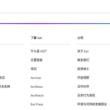
了解 GIS
公司
什么是 GIS？
关于 Esri
位置智能
联系我们
培训
招贤纳士
测试
ArcUser
开放视野
专家关系网
ArcNews
合作伙伴
ArcWatch
业务行为准则
Esri Press
环境与可持续发展倡议