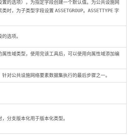
设置的选项），为指定字段创建一个默认值。为公共设施网
素类时，为子类型字段设置
ASSETGROUP
。
ASSETTYPE
字
段的选项。
的属性域类型，使用完该工具后，可以使用
向属性域添加编
，针对公共设施网络要素数据集执行的最后步骤之一。
时，分支版本化用于版本化类型。