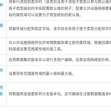
将新行添加到类中时（该类包含用于添加子类型以参与默认值
默
络子类型级别的字段配置默认值的例子；配置公共设施网络要
段的属性域可以设置为子类型级别的默认值。
属
将属性域分配到指定字段，该字段含有用于按子类型分配到字
在公共设施网络所在的地理数据库建立新的属性域。根据创建
码值
或
设置范围属性域的值
工具。
启用数据集的版本化以进行多用户编辑。这是启用网络拓扑前
性
设置现有范围属性域的最小值和最大值。
库
新
将数据库连接更新到分支版本化。这可确保在注册数据集版本