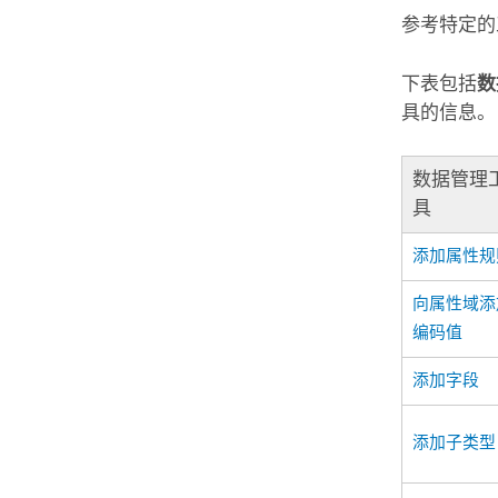
参考特定的
下表包括
数
具的信息。
数据管理
具
添加属性规
向属性域添
编码值
添加字段
添加子类型