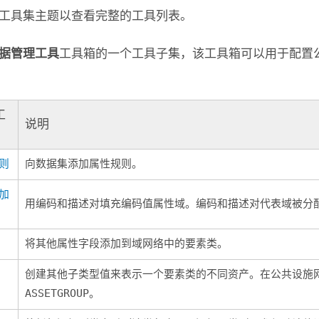
工具集主题以查看完整的工具列表。
据管理工具
工具箱的一个工具子集，该工具箱可以用于配置
工
说明
则
向数据集添加属性规则。
加
用编码和描述对填充编码值属性域。编码和描述对代表域被分
将其他属性字段添加到域网络中的要素类。
创建其他子类型值来表示一个要素类的不同资产。在公共设施
ASSETGROUP
。