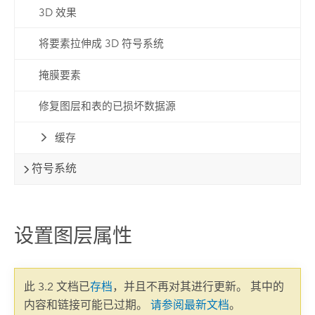
3D 效果
将要素拉伸成 3D 符号系统
掩膜要素
修复图层和表的已损坏数据源
缓存
符号系统
设置图层属性
此 3.2 文档已
存档
，并且不再对其进行更新。 其中的
内容和链接可能已过期。
请参阅最新文档
。