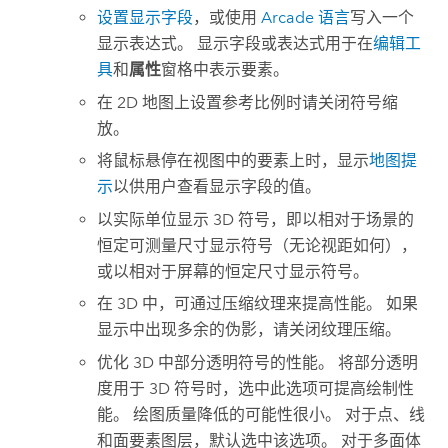
设置显示字段
，或使用
Arcade 语言
写入一个
显示表达式。 显示字段或表达式用于在
编辑工
具
和
属性
窗格中表示要素。
在 2D 地图上设置参考比例时请关闭符号缩
放。
将鼠标悬停在视图中的要素上时，显示
地图提
示
以供用户查看显示字段的值。
以实际单位显示 3D 符号，即以相对于场景的
恒定可测量尺寸显示符号（无论视距如何），
或以相对于屏幕的恒定尺寸显示符号。
在 3D 中，可通过压缩纹理来提高性能。 如果
显示中出现多余的伪影，请关闭纹理压缩。
优化 3D 中部分透明符号的性能。 将部分透明
度用于 3D 符号时，选中此选项可提高绘制性
能。 绘图质量降低的可能性很小。 对于点、线
和面要素图层，默认选中该选项。 对于多面体