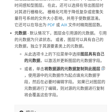
时间感知型图层。 在此，还可以选择在导出图层时
对其进行栅格化。 栅格化可用于降低复杂或密集矢
量符号系统的文件大小影响，并用于使数据混淆。
它还可以在导出为
PDF
或
AIX
文件时精简图层数。
元数据
- 默认情况下，图层会引用源的元数据。 引用
的元数据为只读状态。 或者，图层可以具有自己的
元数据，独立于其源要素类上的元数据。
从此选项卡上的下拉菜单中选择
图层具有自己
的元数据
，以激活并更新图层的元数据字段。
或者，单击
将数据源的元数据复制到此图层
，使用源中的元数据作为起点填充元数据字
段，然后在必要时编辑字段。 如果已对图层的
元数据进行了编辑，则对源的元数据进行复制
将会覆盖这些字段。