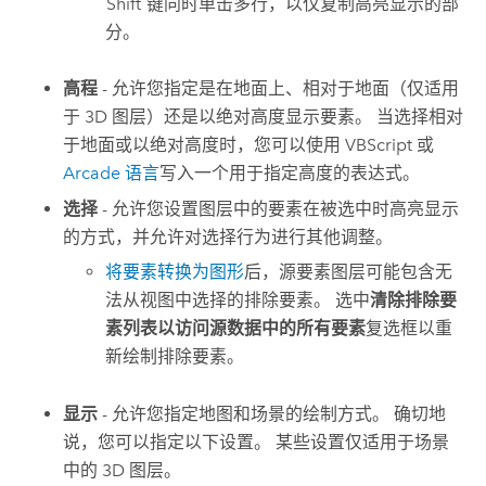
Shift
键同时单击多行，以仅复制高亮显示的部
分。
高程
- 允许您指定是在地面上、相对于地面（仅适用
于 3D 图层）还是以绝对高度显示要素。 当选择相对
于地面或以绝对高度时，您可以使用 VBScript 或
Arcade 语言
写入一个用于指定高度的表达式。
选择
- 允许您设置图层中的要素在被选中时高亮显示
的方式，并允许对选择行为进行其他调整。
将要素转换为图形
后，源要素图层可能包含无
法从视图中选择的排除要素。 选中
清除排除要
素列表以访问源数据中的所有要素
复选框以重
新绘制排除要素。
显示
- 允许您指定地图和场景的绘制方式。 确切地
说，您可以指定以下设置。 某些设置仅适用于场景
中的 3D 图层。