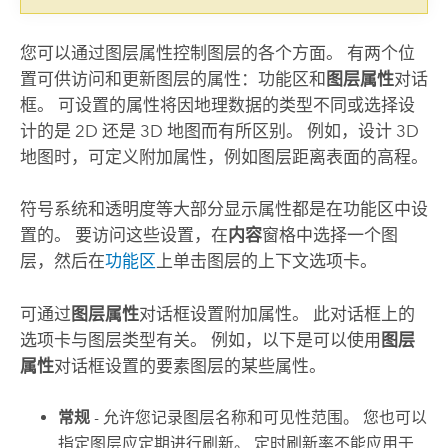
您可以通过图层属性控制图层的各个方面。 有两个位
置可供访问和更新图层的属性：功能区和
图层属性
对话
框。 可设置的属性将因地理数据的类型不同或选择设
计的是 2D 还是 3D 地图而有所区别。 例如，设计 3D
地图时，可定义附加属性，例如图层距离表面的高程。
符号系统和透明度等大部分显示属性都是在功能区中设
置的。 要访问这些设置，在
内容
窗格中选择一个图
层，然后在
功能区
上单击图层的上下文选项卡。
可通过
图层属性
对话框设置附加属性。 此对话框上的
选项卡与图层类型有关。 例如，以下是可以使用
图层
属性
对话框设置的要素图层的某些属性。
常规
- 允许您记录图层名称和可见性范围。 您也可以
指定图层应定期进行刷新。 定时刷新率不能应用于