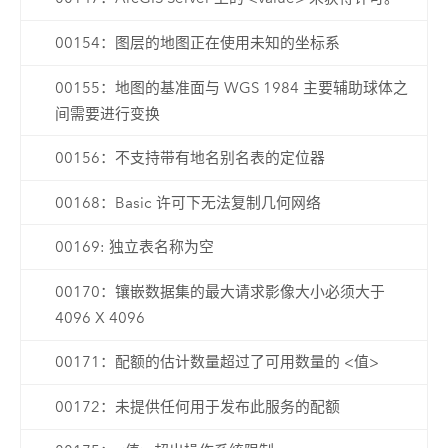
00154：图层的地图正在使用未知的坐标系
00155：地图的基准面与 WGS 1984 主要辅助球体之
间需要进行变换
00156：不支持带有地名别名表的定位器
00168：Basic 许可下无法复制几何网络
00169: 独立表名称为空
00170：镶嵌数据集的最大请求影像大小必须大于
4096 X 4096
00171：配额的估计数量超过了可用数量的 <值>
00172：未提供任何用于发布此服务的配额