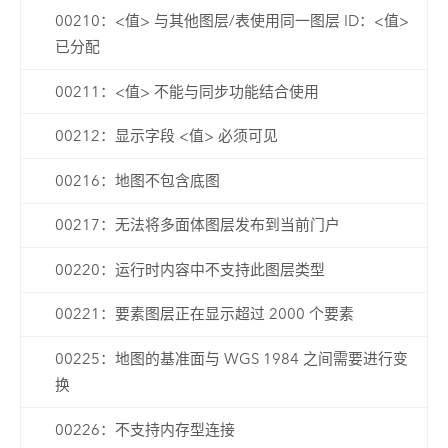
00210：<值> 与其他图层/表使用同一图层 ID：<值>
已分配
00211：<值> 不能与同步功能结合使用
00212：显示字段 <值> 必须可见
00216：地图不包含底图
00217：无法将多面体图层发布到当前门户
00220：运行时内容中不支持此图层类型
00221：要素图层正在显示超过 2000 个要素
00225：地图的基准面与 WGS 1984 之间需要进行变
换
00226：不支持内存型连接