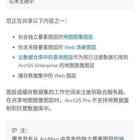
在本主题中
您正在共享以下内容之一：
包含独立要素图层的
地图图像图层
包含关联要素图层的
Web 场景图层
云数据仓库中的查询图层
作为将已注册数据引用到
ArcGIS Enterprise
的地图图像图层
缓存数据集中的 Web 图层
图层或缓存数据集的工作空间未注册到联合服务器。
在共享地图图像图层时，
ArcGIS Pro
不支持将数据复
制到托管数据库中。
注：
覆盖具有从
ArcMap
中发布的独立要素图层的
地