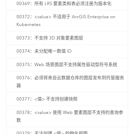
00369：所有 LRS 要素类和表必须注册为版本化
00372：<value> 不适用于 ArcGIS Enterprise on
Kubernetes
00373：不支持 3D 对象要素图层
00374：未分配唯一数值 ID
00375：Web 场景图层不支持属性驱动型符号系统
00376：必须将来自云数据仓库的图层发布到托管服务
器
00377：<值> 不支持创建快照
00378：<value> 使用 Web 要素图层不支持的查询参
数
00379：无法创建 <值> 的物化视图