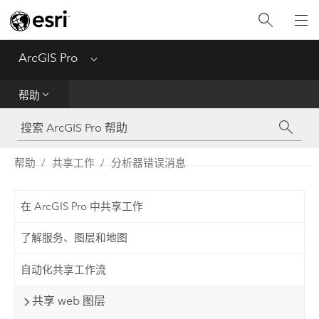
入门
ArcGIS Pro
Menu
帮助
帮助
工具参考
Python
帮助
共享工作
分析器错误消息
SDK
在 ArcGIS Pro 中共享工作
Migrate from ArcMap
了解服务、图层和地图
自动化共享工作流
共享 web 图层