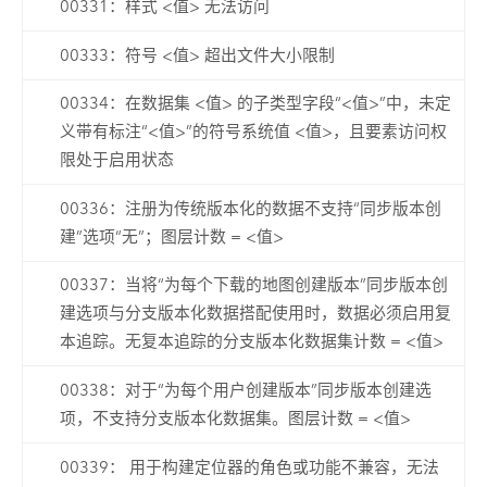
00331：样式 <值> 无法访问
00333：符号 <值> 超出文件大小限制
00334：在数据集 <值> 的子类型字段“<值>”中，未定
义带有标注“<值>”的符号系统值 <值>，且要素访问权
限处于启用状态
00336：注册为传统版本化的数据不支持“同步版本创
建”选项“无”；图层计数 = <值>
00337：当将“为每个下载的地图创建版本”同步版本创
建选项与分支版本化数据搭配使用时，数据必须启用复
本追踪。无复本追踪的分支版本化数据集计数 = <值>
00338：对于“为每个用户创建版本”同步版本创建选
项，不支持分支版本化数据集。图层计数 = <值>
00339： 用于构建定位器的角色或功能不兼容，无法