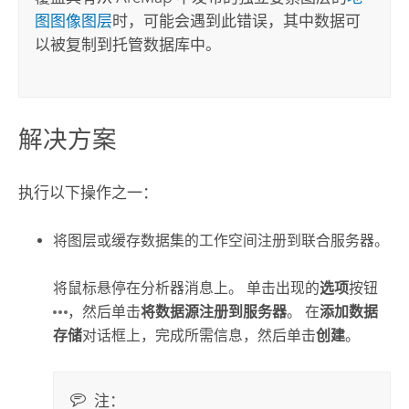
图图像图层
时，可能会遇到此错误，其中数据可
以被复制到托管数据库中。
解决方案
执行以下操作之一：
将图层或缓存数据集的工作空间注册到联合服务器。
将鼠标悬停在分析器消息上。 单击出现的
选项
按钮
，然后单击
将数据源注册到服务器
。 在
添加数据
存储
对话框上，完成所需信息，然后单击
创建
。
注：