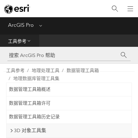
入门
ArcGIS Pro
Menu
帮助
工具参考
工具参考
Python
工具参考
地理处理工具
数据管理工具箱
地理数据库管理工具集
SDK
数据管理工具箱概述
Migrate from ArcMap
数据管理工具箱许可
数据管理工具箱历史记录
3D 对象工具集