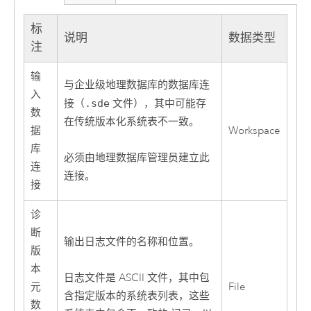
标
说明
数据类型
注
输
与企业级地理数据库的数据库连
入
接（
.sde
文件），其中可能存
数
在传统版本化系统表不一致。
据
Workspace
库
必须由地理数据库管理员建立此
连
连接。
接
诊
断
输出日志文件的名称和位置。
版
本
日志文件是 ASCII 文件，其中包
元
File
含指定版本的系统表列表，这些
数